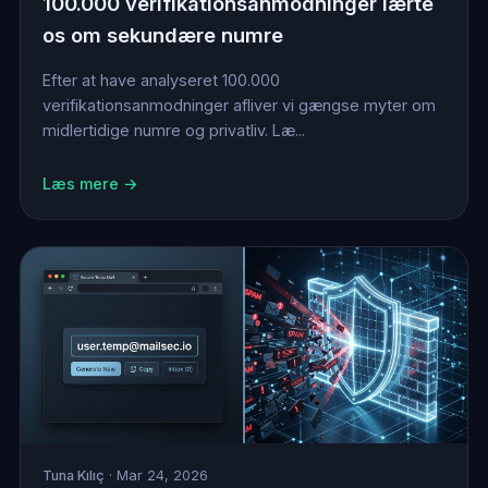
100.000 verifikationsanmodninger lærte
os om sekundære numre
Efter at have analyseret 100.000
verifikationsanmodninger afliver vi gængse myter om
midlertidige numre og privatliv. Læ...
Læs mere →
Tuna Kılıç
· Mar 24, 2026