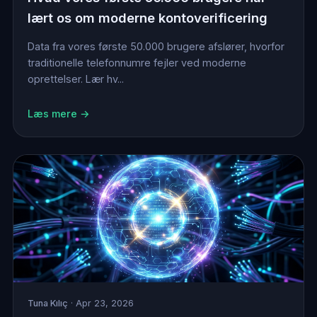
lært os om moderne kontoverificering
Data fra vores første 50.000 brugere afslører, hvorfor
traditionelle telefonnumre fejler ved moderne
oprettelser. Lær hv...
Læs mere →
Tuna Kılıç
· Apr 23, 2026