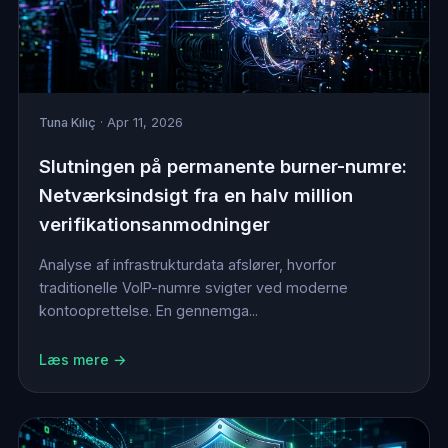
Tuna Kılıç
· Apr 11, 2026
Slutningen på permanente burner-numre:
Netværksindsigt fra en halv million
verifikationsanmodninger
Analyse af infrastrukturdata afslører, hvorfor
traditionelle VoIP-numre svigter ved moderne
kontooprettelse. En gennemga...
Læs mere →