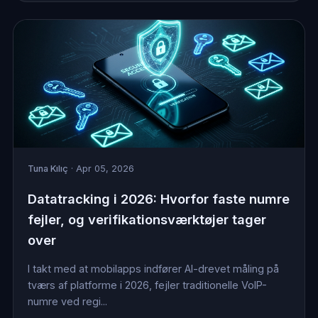
Tuna Kılıç
· Apr 05, 2026
Datatracking i 2026: Hvorfor faste numre
fejler, og verifikationsværktøjer tager
over
I takt med at mobilapps indfører AI-drevet måling på
tværs af platforme i 2026, fejler traditionelle VoIP-
numre ved regi...