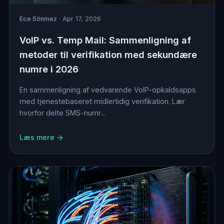
Ece Sönmez
· Apr 17, 2026
VoIP vs. Temp Mail: Sammenligning af
metoder til verifikation med sekundære
numre i 2026
En sammenligning af vedvarende VoIP-opkaldsapps
med tjenestebaseret midlertidig verifikation. Lær
hvorfor delte SMS-numr...
Læs mere →