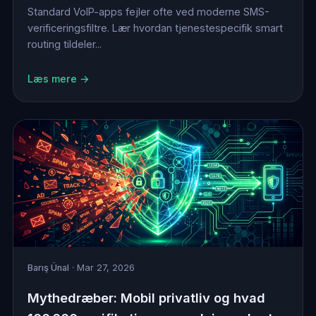
Standard VoIP-apps fejler ofte ved moderne SMS-
verificeringsfiltre. Lær hvordan tjenestespecifik smart
routing tildeler...
Læs mere →
Barış Ünal
· Mar 27, 2026
Mythedræber: Mobil privatliv og hvad