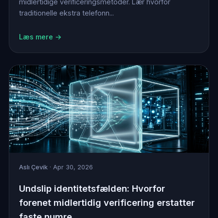
midlertidige verificeringsmetoder. Lær hvorfor
traditionelle ekstra telefonn...
Læs mere →
Aslı Çevik
· Apr 30, 2026
Undslip identitetsfælden: Hvorfor
forenet midlertidig verificering erstatter
faste numre