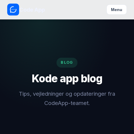
Code App
Menu
BLOG
Kode app blog
Tips, vejledninger og opdateringer fra
CodeApp-teamet.