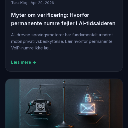
Tuna Kılıç
· Apr 20, 2026
Myter om verificering: Hvorfor
permanente numre fejler i AI-tidsalderen
AI-drevne sporingsmotorer har fundamentalt ændret
mobil privatlivsbeskyttelse. Lær hvorfor permanente
VoIP-numre ikke læ...
Læs mere →