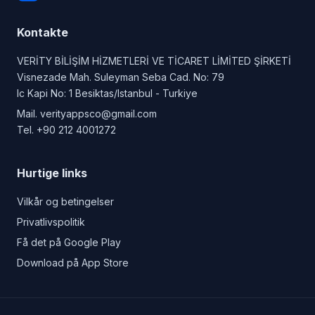
Kontakte
VERİTY BİLİŞİM HİZMETLERİ VE TİCARET LİMİTED ŞİRKETİ
Visnezade Mah. Suleyman Seba Cad. No: 79
Ic Kapi No: 1 Besiktas/Istanbul - Turkiye
Mail.
verityappsco@gmail.com
Tel.
+90 212 4001272
Hurtige links
Vilkår og betingelser
Privatlivspolitik
Få det på Google Play
Download på App Store