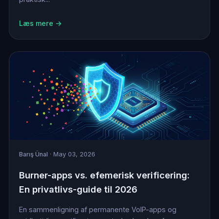
Læs mere →
Barış Ünal
· May 03, 2026
Burner-apps vs. efemerisk verificering:
En privatlivs-guide til 2026
En sammenligning af permanente VoIP-apps og