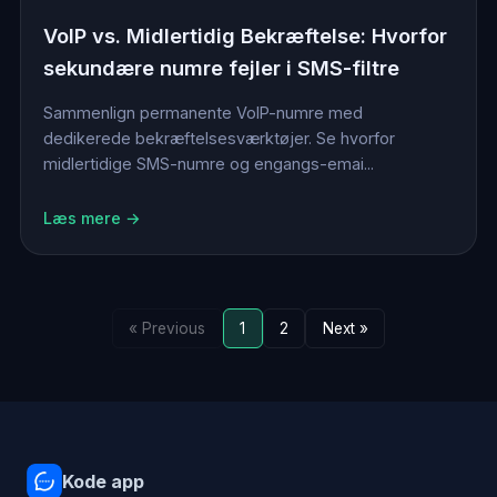
VoIP vs. Midlertidig Bekræftelse: Hvorfor
sekundære numre fejler i SMS-filtre
Sammenlign permanente VoIP-numre med
dedikerede bekræftelsesværktøjer. Se hvorfor
midlertidige SMS-numre og engangs-emai...
Læs mere →
« Previous
1
2
Next »
Kode app