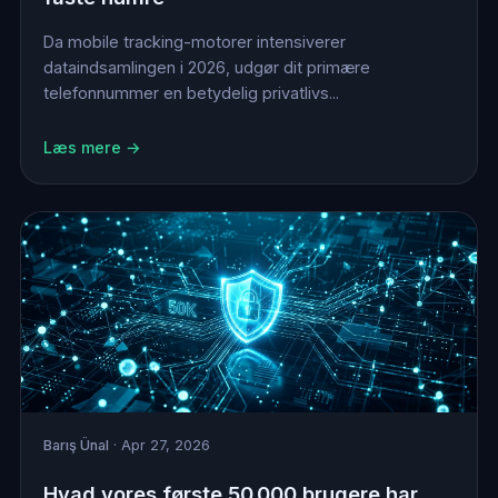
Da mobile tracking-motorer intensiverer
dataindsamlingen i 2026, udgør dit primære
telefonnummer en betydelig privatlivs...
Læs mere →
Barış Ünal
· Apr 27, 2026
Hvad vores første 50.000 brugere har