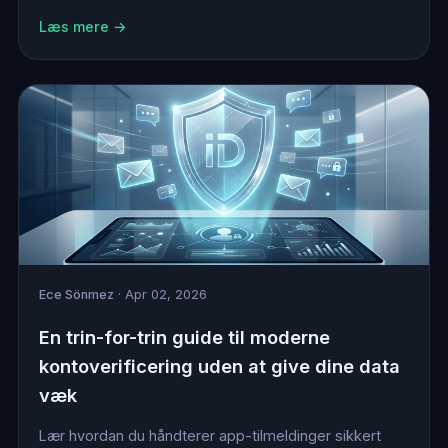
Læs mere →
Ece Sönmez
· Apr 02, 2026
En trin-for-trin guide til moderne
kontoverificering uden at give dine data
væk
Lær hvordan du håndterer app-tilmeldinger sikkert