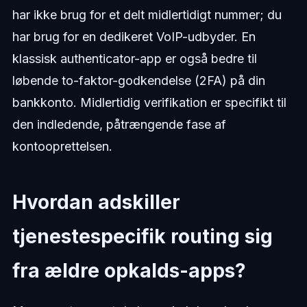
har ikke brug for et delt midlertidigt nummer; du
har brug for en dedikeret VoIP-udbyder. En
klassisk authenticator-app er også bedre til
løbende to-faktor-godkendelse (2FA) på din
bankkonto. Midlertidig verifikation er specifikt til
den indledende, påtrængende fase af
kontooprettelsen.
Hvordan adskiller
tjenestespecifik routing sig
fra ældre opkalds-apps?