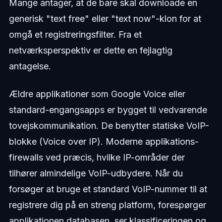
Mange antager, at de bare skal downloade en
generisk "text free" eller "text now"-klon for at
omgå et registreringsfilter. Fra et
netværksperspektiv er dette en fejlagtig
antagelse.
Ældre applikationer som Google Voice eller
standard-engangsapps er bygget til vedvarende
tovejskommunikation. De benytter statiske VoIP-
blokke (Voice over IP). Moderne applikations-
firewalls ved præcis, hvilke IP-områder der
tilhører almindelige VoIP-udbydere. Når du
forsøger at bruge et standard VoIP-nummer til at
registrere dig på en streng platform, forespørger
applikationen databasen, ser klassificeringen og