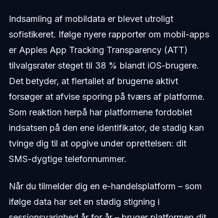
Indsamling af mobildata er blevet utroligt
sofistikeret. Ifølge nyere rapporter om mobil-apps
er Apples App Tracking Transparency (ATT)
tilvalgsrater steget til 38 % blandt iOS-brugere.
Det betyder, at flertallet af brugerne aktivt
forsøger at afvise sporing på tværs af platforme.
Som reaktion herpå har platformene fordoblet
indsatsen på den ene identifikator, de stadig kan
tvinge dig til at opgive under oprettelsen: dit
SMS-dygtige telefonnummer.
Når du tilmelder dig en e-handelsplatform – som
ifølge data har set en stødig stigning i
sessionsvarighed år for år – bruger platformen dit