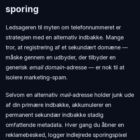
sporing
Ledsageren til myten om telefonnummeret er
strategien med en alternativ indbakke. Mange
tror, at registrering af et sekundært domæne —
måske gennem en udbyder, der tilbyder en
generisk
email domain
-adresse — er nok til at
isolere marketing-spam.
Selvom en alternativ
mail
-adresse holder junk ude
af din primære indbakke, akkumulerer en
permanent sekundær indbakke stadig
omfattende metadata. Hver gang du åbner en
reklamebesked, logger indlejrede sporingspixel