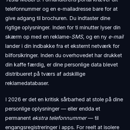
telefonnummer og en e-mailadresse bare for at
give adgang til brochuren. Du indtaster dine
rigtige oplysninger. Inden for ti minutter lyser din
skærm op med en reklame-
SMS
, og en ny
e-mail
lander i din indbakke fra et eksternt netværk for
bilforsikringer. Inden du overhovedet har drukket
din kaffe færdig, er dine personlige data blevet
distribueret på tværs af adskillige
reklamedatabaser.
I 2026 er det en kritisk sårbarhed at stole på dine
personlige oplysninger — eller endda et
permanent
ekstra telefonnummer
— til
engangsregistreringer i apps. For reelt at isolere