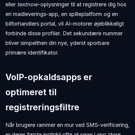
eller
textnow
-oplysninger til at registrere dig hos
en madleverings-app, en spilleplatform og en
bilforhandlers portal, vil AI-motorer øjeblikkeligt
forbinde disse profiler. Det sekundære nummer
bliver simpelthen din nye, yderst sporbare
primære identifikator.
VoIP-opkaldsapps er
optimeret til
registreringsfiltre
Når brugere rammer en mur ved SMS-verificering,
er deres første instinkt ofte at søge i app store