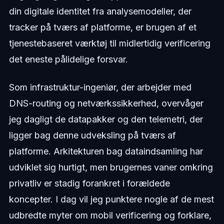
din digitale identitet fra analysemodeller, der
tracker på tværs af platforme, er brugen af et
tjenestebaseret værktøj til midlertidig verificering
det eneste pålidelige forsvar.
Som infrastruktur-ingeniør, der arbejder med
DNS-routing og netværkssikkerhed, overvåger
jeg dagligt de datapakker og den telemetri, der
ligger bag denne udveksling på tværs af
platforme. Arkitekturen bag dataindsamling har
udviklet sig hurtigt, men brugernes vaner omkring
privatliv er stadig forankret i forældede
koncepter. I dag vil jeg punktere nogle af de mest
udbredte myter om mobil verificering og forklare,