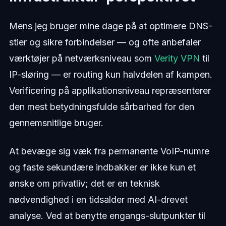
Mens jeg bruger mine dage på at optimere DNS-
stier og sikre forbindelser — og ofte anbefaler
værktøjer på netværksniveau som
Verity VPN
til
IP-sløring — er routing kun halvdelen af kampen.
Verificering på applikationsniveau repræsenterer
den mest betydningsfulde sårbarhed for den
gennemsnitlige bruger.
At bevæge sig væk fra permanente VoIP-numre
og faste sekundære indbakker er ikke kun et
ønske om privatliv; det er en teknisk
nødvendighed i en tidsalder med AI-drevet
analyse. Ved at benytte engangs-slutpunkter til