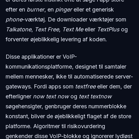
efter en
burner
, en
pinger
eller et generisk
phone
-værktøj. De downloader værktøjer som
Talkatone
,
Text Free
,
Text Me
eller
TextPlus
og
forventer øjeblikkelig levering af koden.
Disse applikationer er VoIP-
kommunikationsplatforme, designet til samtaler
mellem mennesker, ikke til automatiserede server-
gateways. Fordi apps som
textfree
eller dem, der
efterligner
now text now
og
text textnow
søgehensigter, genbruger deres nummerblokke
konstant, bliver de øjeblikkeligt flaget af de store
platforme. Algoritmer til risikovurdering
genkender disse VoIP-blokke og ignorerer lydløst