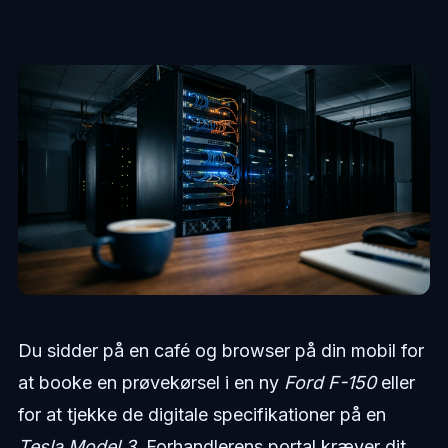
Du sidder på en café og browser på din mobil for
at booke en prøvekørsel i en ny
Ford F-150
eller
for at tjekke de digitale specifikationer på en
Tesla Model 3
. Forhandlerens portal kræver dit