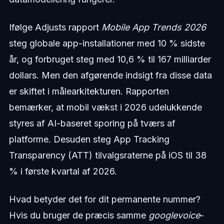
Ifølge Adjusts rapport
Mobile App Trends 2026
steg globale app-installationer med 10 % sidste
år, og forbruget steg med 10,6 % til 167 milliarder
dollars. Men den afgørende indsigt fra disse data
er skiftet i målearkitekturen. Rapporten
bemærker, at mobil vækst i 2026 udelukkende
styres af AI-baseret sporing på tværs af
platforme. Desuden steg App Tracking
Transparency (ATT) tilvalgsraterne på iOS til 38
% i første kvartal af 2026.
Hvad betyder det for dit permanente nummer?
Hvis du bruger de præcis samme
googlevoice
-