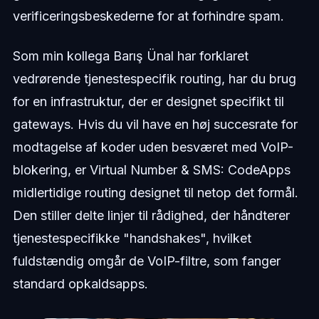
verificeringsbeskederne for at forhindre spam.
Som min kollega Barış Ünal har forklaret
vedrørende tjenestespecifik routing, har du brug
for en infrastruktur, der er designet specifikt til
gateways. Hvis du vil have en høj succesrate for
modtagelse af koder uden besværet med VoIP-
blokering, er Virtual Number & SMS: CodeApps
midlertidige routing designet til netop det formål.
Den stiller delte linjer til rådighed, der håndterer
tjenestespecifikke "handshakes", hvilket
fuldstændig omgår de VoIP-filtre, som fanger
standard opkaldsapps.