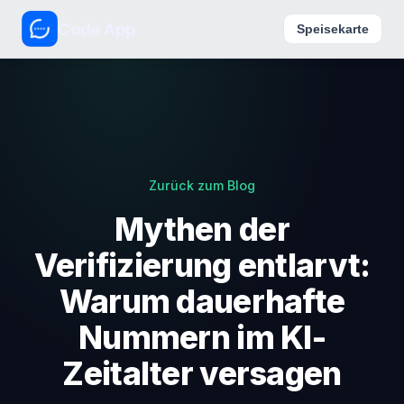
Code App
Speisekarte
Zurück zum Blog
Mythen der
Verifizierung entlarvt:
Warum dauerhafte
Nummern im KI-
Zeitalter versagen