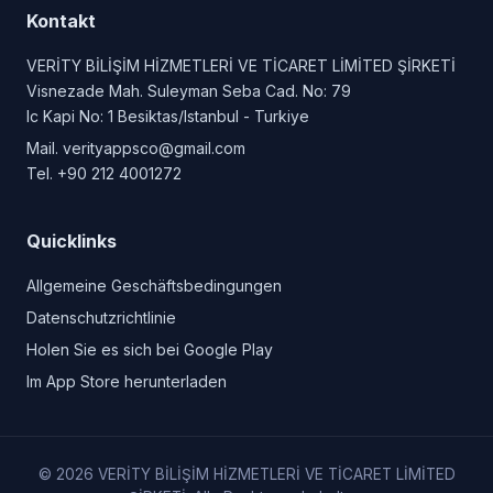
Kontakt
VERİTY BİLİŞİM HİZMETLERİ VE TİCARET LİMİTED ŞİRKETİ
Visnezade Mah. Suleyman Seba Cad. No: 79
Ic Kapi No: 1 Besiktas/Istanbul - Turkiye
Mail.
verityappsco@gmail.com
Tel.
+90 212 4001272
Quicklinks
Allgemeine Geschäftsbedingungen
Datenschutzrichtlinie
Holen Sie es sich bei Google Play
Im App Store herunterladen
© 2026 VERİTY BİLİŞİM HİZMETLERİ VE TİCARET LİMİTED