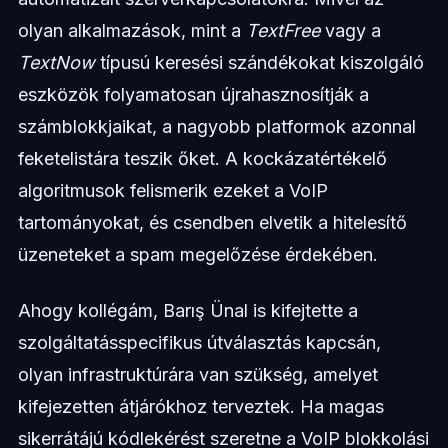
olyan alkalmazások, mint a
TextFree
vagy a
TextNow
típusú keresési szándékokat kiszolgáló
eszközök folyamatosan újrahasznosítják a
számblokkjaikat, a nagyobb platformok azonnal
feketelistára teszik őket. A kockázatértékelő
algoritmusok felismerik ezeket a VoIP
tartományokat, és csendben elvetik a hitelesítő
üzeneteket a spam megelőzése érdekében.
Ahogy kollégám, Barış Ünal is kifejtette a
szolgáltatásspecifikus útválasztás kapcsán,
olyan infrastruktúrára van szükség, amelyet
kifejezetten átjárókhoz terveztek. Ha magas
sikerrátájú kódlekérést szeretne a VoIP blokkolási