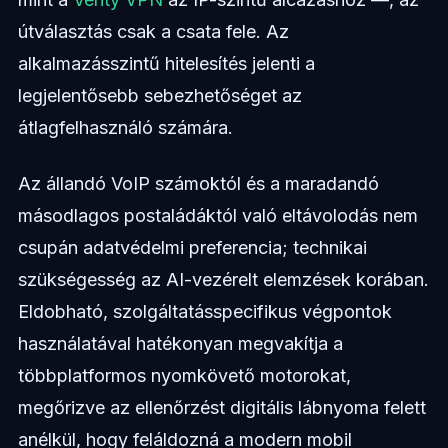
útválasztás csak a csata fele. Az
alkalmazásszintű hitelesítés jelenti a
legjelentősebb sebezhetőséget az
átlagfelhasználó számára.
Az állandó VoIP számoktól és a maradandó
másodlagos postaládáktól való eltávolodás nem
csupán adatvédelmi preferencia; technikai
szükségesség az AI-vezérelt elemzések korában.
Eldobható, szolgáltatásspecifikus végpontok
használatával hatékonyan megvakítja a
többplatformos nyomkövető motorokat,
megőrizve az ellenőrzést digitális lábnyoma felett
anélkül, hogy feláldozná a modern mobil