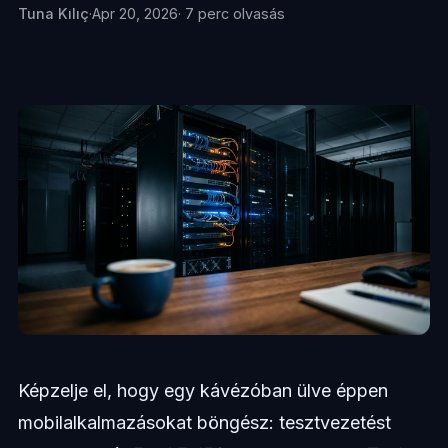
Tuna Kılıç
·
Apr 20, 2026
· 7 perc olvasás
Képzelje el, hogy egy kávézóban ülve éppen
mobilalkalmazásokat böngész: tesztvezetést