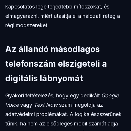
kapcsolatos legelterjedtebb mítoszokat, és
elmagyarázni, miért utasítja el a hálózati réteg a
régi módszereket.
Az állandó másodlagos
telefonszám elszigeteli a
digitális lábnyomát
Gyakori feltételezés, hogy egy dedikált
Google
Voice
vagy
Text Now
szám megoldja az
adatvédelmi problémákat. A logika észszerűnek
tűnik: ha nem az elsődleges mobil számát adja