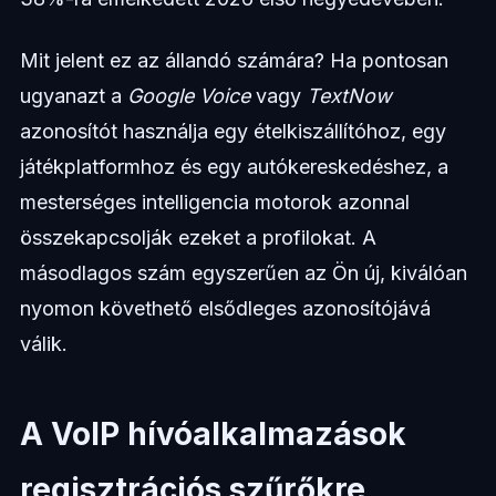
Mit jelent ez az állandó számára? Ha pontosan
ugyanazt a
Google Voice
vagy
TextNow
azonosítót használja egy ételkiszállítóhoz, egy
játékplatformhoz és egy autókereskedéshez, a
mesterséges intelligencia motorok azonnal
összekapcsolják ezeket a profilokat. A
másodlagos szám egyszerűen az Ön új, kiválóan
nyomon követhető elsődleges azonosítójává
válik.
A VoIP hívóalkalmazások
regisztrációs szűrőkre