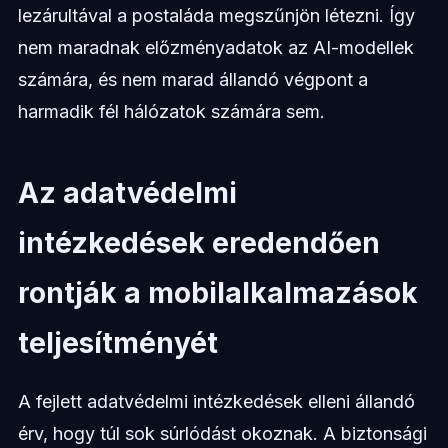
lezárultával a postaláda megszűnjön létezni. Így
nem maradnak előzményadatok az AI-modellek
számára, és nem marad állandó végpont a
harmadik fél hálózatok számára sem.
Az adatvédelmi
intézkedések eredendően
rontják a mobilalkalmazások
teljesítményét
A fejlett adatvédelmi intézkedések elleni állandó
érv, hogy túl sok súrlódást okoznak. A biztonsági