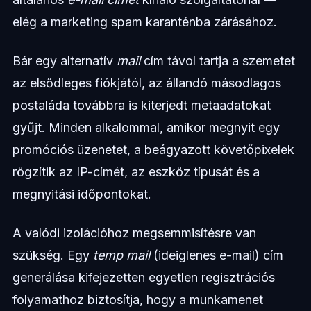
elég a marketing spam karanténba zárásához.
Bár egy alternatív
mail
cím távol tartja a szemetet
az elsődleges fiókjától, az állandó másodlagos
postaláda továbbra is kiterjedt metaadatokat
gyűjt. Minden alkalommal, amikor megnyit egy
promóciós üzenetet, a beágyazott követőpixelek
rögzítik az IP-címét, az eszköz típusát és a
megnyitási időpontokat.
A valódi izolációhoz megsemmisítésre van
szükség. Egy
temp mail
(ideiglenes e-mail) cím
generálása kifejezetten egyetlen regisztrációs
folyamathoz biztosítja, hogy a munkamenet