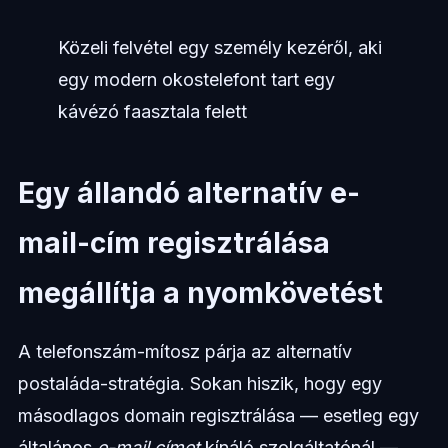
Közeli felvétel egy személy kezéről, aki
egy modern okostelefont tart egy
kávézó faasztala felett
Egy állandó alternatív e-
mail-cím regisztrálása
megállítja a nyomkövetést
A telefonszám-mítosz párja az alternatív
postaláda-stratégia. Sokan hiszik, hogy egy
másodlagos domain regisztrálása — esetleg egy
általános
e-mail címet
kínáló szolgáltatónál —