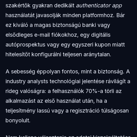
szakértők gyakran dedikált
authenticator app
használatát javasolják minden platformhoz. Bár
ez kiváló a magas biztonságú banki vagy
elsődleges e-mail fiókokhoz, egy digitális
autóprospektus vagy egy egyszeri kupon miatt
hitelesítőt konfigurálni teljesen aránytalan.
A sebesség éppolyan fontos, mint a biztonság. A
industry analysts technológiai jelentése rávilágít a
rideg valóságra: a felhasználók 70%-a törli az
alkalmazást az első használat után, ha a
teljesítmény lassú vagy a regisztráció túlságosan
bonyolult.