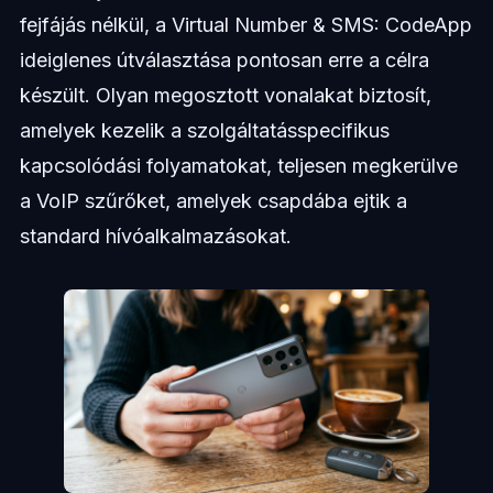
fejfájás nélkül, a Virtual Number & SMS: CodeApp
ideiglenes útválasztása pontosan erre a célra
készült. Olyan megosztott vonalakat biztosít,
amelyek kezelik a szolgáltatásspecifikus
kapcsolódási folyamatokat, teljesen megkerülve
a VoIP szűrőket, amelyek csapdába ejtik a
standard hívóalkalmazásokat.