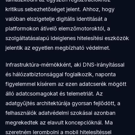
kritikus sebezhetőséget jelent. Ahhoz, hogy
valóban elszigetelje digitális identitását a
platformokon átívelő elemzőmotoroktól, a
szolgáltatásalapú ideiglenes hitelesítési eszközök
jelentik az egyetlen megbízható védelmet.
Infrastruktúra-mérnökként, aki DNS-irányítással
és hálózatbiztonsággal foglalkozik, naponta
figyelemmel kísérem az ezen adatcserék mögött
álló adatcsomagokat és telemetriát. Az
adatgyűjtés architektúrája gyorsan fejlődött, a
felhasználók adatvédelmi szokásai azonban
megrekedtek az elavult koncepcióknál. Ma
szeretném lerombolni a mobil hitelesítéssel