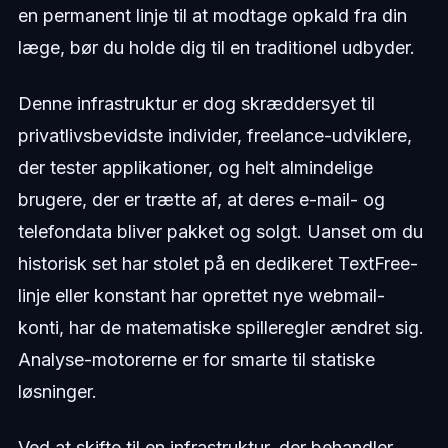
en permanent linje til at modtage opkald fra din
læge, bør du holde dig til en traditionel udbyder.
Denne infrastruktur er dog skræddersyet til
privatlivsbevidste individer, freelance-udviklere,
der tester applikationer, og helt almindelige
brugere, der er trætte af, at deres e-mail- og
telefondata bliver pakket og solgt. Uanset om du
historisk set har stolet på en dedikeret TextFree-
linje eller konstant har oprettet nye webmail-
konti, har de matematiske spilleregler ændret sig.
Analyse-motorerne er for smarte til statiske
løsninger.
Ved at skifte til en infrastruktur, der behandler