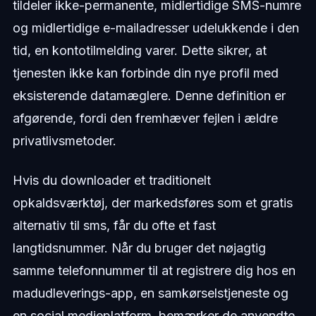
tildeler ikke-permanente, midlertidige SMS-numre
og midlertidige e-mailadresser udelukkende i den
tid, en kontotilmelding varer. Dette sikrer, at
tjenesten ikke kan forbinde din nye profil med
eksisterende datamæglere. Denne definition er
afgørende, fordi den fremhæver fejlen i ældre
privatlivsmetoder.
Hvis du downloader et traditionelt
opkaldsværktøj, der markedsføres som et gratis
alternativ til sms, får du ofte et fast
langtidsnummer. Når du bruger det nøjagtig
samme telefonnummer til at registrere dig hos en
madudleverings-app, en samkørselstjeneste og
en social medieplatform, bemærker de anvendte