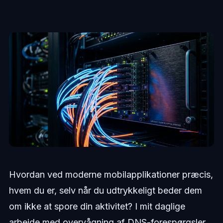
Hvordan ved moderne mobilapplikationer præcis,
hvem du er, selv når du udtrykkeligt beder dem
om ikke at spore din aktivitet? I mit daglige
arbejde med overvågning af DNS-forespørgsler