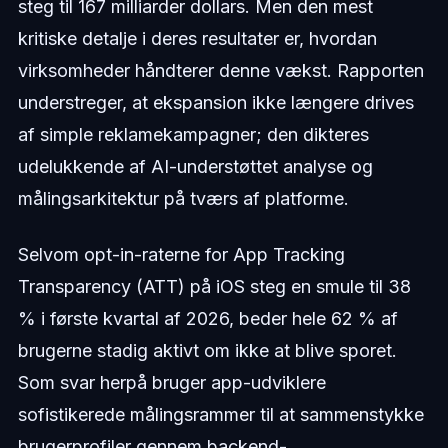
steg til 167 milliarder dollars. Men den mest
kritiske detalje i deres resultater er, hvordan
virksomheder håndterer denne vækst. Rapporten
understreger, at ekspansion ikke længere drives
af simple reklamekampagner; den dikteres
udelukkende af AI-understøttet analyse og
målingsarkitektur på tværs af platforme.
Selvom opt-in-raterne for App Tracking
Transparency (ATT) på iOS steg en smule til 38
% i første kvartal af 2026, beder hele 62 % af
brugerne stadig aktivt om ikke at blive sporet.
Som svar herpå bruger app-udviklere
sofistikerede målingsrammer til at sammenstykke
brugerprofiler gennem backend-