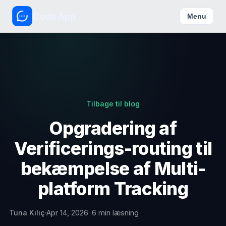
Code App
Menu
Tilbage til blog
Opgradering af
Verificerings-routing til
bekæmpelse af Multi-
platform Tracking
Tuna Kılıç
·
Apr 14, 2026
· 6 min læsning