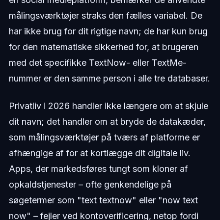
målingsværktøjer straks den fælles variabel. De
har ikke brug for dit rigtige navn; de har kun brug
for den matematiske sikkerhed for, at brugeren
med det specifikke TextNow- eller TextMe-
nummer er den samme person i alle tre databaser.
Privatliv i 2026 handler ikke længere om at skjule
dit navn; det handler om at bryde de datakæder,
som målingsværktøjer på tværs af platforme er
afhængige af for at kortlægge dit digitale liv.
Apps, der markedsføres tungt som kloner af
opkaldstjenester – ofte genkendelige på
søgetermer som "text textnow" eller "now text
now" – fejler ved kontoverificering, netop fordi