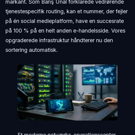
markant. Som Barış Ünal forklarede vedrørende
tjenestespecifik routing, kan et nummer, der fejler
på én social medieplatform, have en succesrate
på 100 % på en helt anden e-handelsside. Vores
opgraderede infrastruktur håndterer nu den
sortering automatisk.
Et moderne netværks-operationscenter