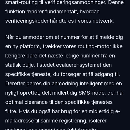
smart-routing til verificeringsanmodninger. Denne
funktion ændrer fundamentalt, hvordan
verificeringskoder håndteres i vores netværk.
Når du anmoder om et nummer for at tilmelde dig
en ny platform, trækker vores routing-motor ikke
længere bare det næste ledige nummer fra en
statisk pulje. I stedet evaluerer systemet den
specifikke tjeneste, du forsøger at få adgang til.
Derefter parres din anmodning intelligent med en
nyligt oprettet, delt midlertidig SMS-node, der har
optimal clearance til den specifikke tjenestes
filtre. Hvis du også har brug for en midlertidig e-
mailadresse til samme registrering, isolerer
systemet den anmodning fuldstændigt.