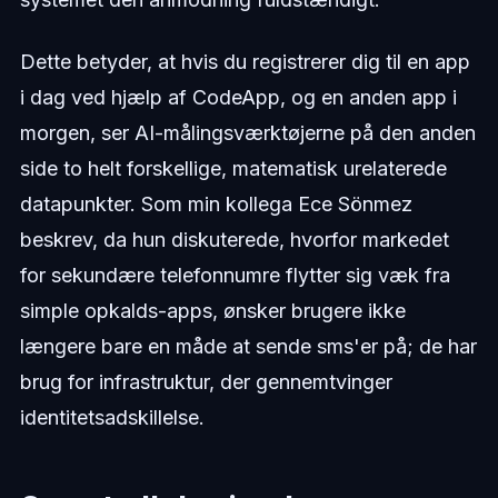
Dette betyder, at hvis du registrerer dig til en app
i dag ved hjælp af CodeApp, og en anden app i
morgen, ser AI-målingsværktøjerne på den anden
side to helt forskellige, matematisk urelaterede
datapunkter. Som min kollega Ece Sönmez
beskrev, da hun diskuterede, hvorfor markedet
for sekundære telefonnumre flytter sig væk fra
simple opkalds-apps, ønsker brugere ikke
længere bare en måde at sende sms'er på; de har
brug for infrastruktur, der gennemtvinger
identitetsadskillelse.