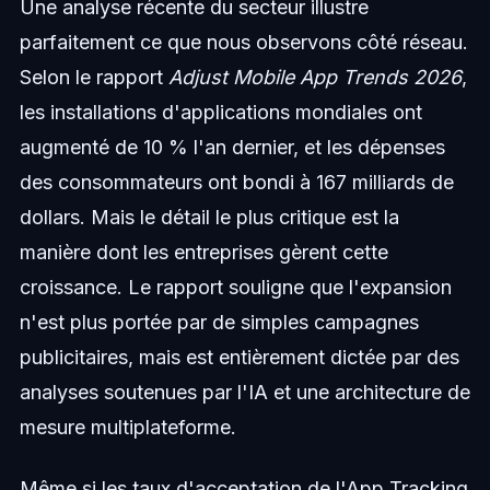
Une analyse récente du secteur illustre
parfaitement ce que nous observons côté réseau.
Selon le rapport
Adjust Mobile App Trends 2026
,
les installations d'applications mondiales ont
augmenté de 10 % l'an dernier, et les dépenses
des consommateurs ont bondi à 167 milliards de
dollars. Mais le détail le plus critique est la
manière dont les entreprises gèrent cette
croissance. Le rapport souligne que l'expansion
n'est plus portée par de simples campagnes
publicitaires, mais est entièrement dictée par des
analyses soutenues par l'IA et une architecture de
mesure multiplateforme.
Même si les taux d'acceptation de l'App Tracking