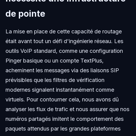
de pointe
La mise en place de cette capacité de routage
était avant tout un défi d'ingénierie réseau. Les
outils VoIP standard, comme une configuration
Pinger basique ou un compte TextPlus,
acheminent les messages via des liaisons SIP
prévisibles que les filtres de vérification
modernes signalent instantanément comme
virtuels. Pour contourner cela, nous avons dû
analyser les flux de trafic et nous assurer que nos
numéros partagés imitent le comportement des
paquets attendus par les grandes plateformes