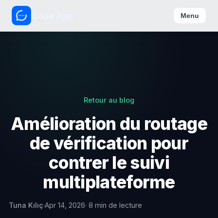
Code App
Menu
Retour au blog
Amélioration du routage
de vérification pour
contrer le suivi
multiplateforme
Tuna Kılıç
·
Apr 14, 2026
· 8 min de lecture