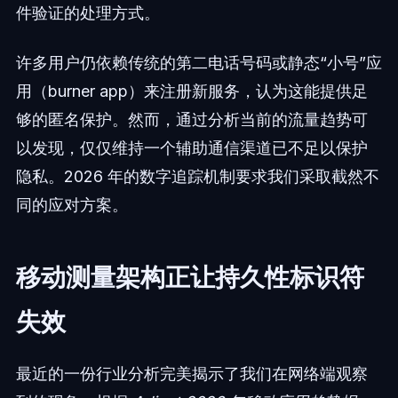
件验证的处理方式。
许多用户仍依赖传统的第二电话号码或静态“小号”应
用（burner app）来注册新服务，认为这能提供足
够的匿名保护。然而，通过分析当前的流量趋势可
以发现，仅仅维持一个辅助通信渠道已不足以保护
隐私。2026 年的数字追踪机制要求我们采取截然不
同的应对方案。
移动测量架构正让持久性标识符
失效
最近的一份行业分析完美揭示了我们在网络端观察