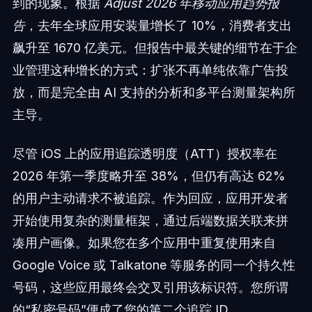
到的现象。根据
Adjust 2026 年移动应用趋势报
告
，去年全球应用安装量增长了 10%，消费者支出
飙升至 1670 亿美元。但报告中最关键的细节在于企
业管理这种增长的方式：扩张不再单纯依靠广告投
放，而是完全由 AI 支持的分析和多平台测量架构所
主导。
尽管 iOS 上的应用追踪透明度（ATT）授权率在
2026 年第一季度略升至 38%，但仍有高达 62%
的用户主动请求不被追踪。作为回应，应用开发者
开始使用复杂的测量框架，通过后端数据关联来拼
凑用户画像。如果您在多个应用中重复使用来自
Google Voice 或 Talkatone 等服务的同一个持久性
号码，这些应用最终会交叉引用该标识符。您所谓
的“私密号码”便成了您的第二个追踪 ID。