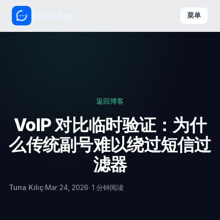
Code App
菜单
返回博客
VoIP 对比临时验证：为什
么传统副号难以绕过短信过
滤器
Tuna Kılıç
·
Mar 24, 2026
· 1 分钟阅读