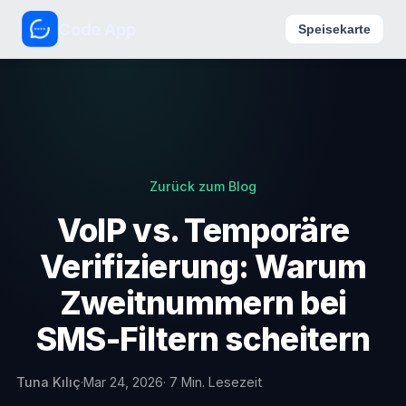
Code App
Speisekarte
Zurück zum Blog
VoIP vs. Temporäre
Verifizierung: Warum
Zweitnummern bei
SMS-Filtern scheitern
Tuna Kılıç
·
Mar 24, 2026
· 7 Min. Lesezeit