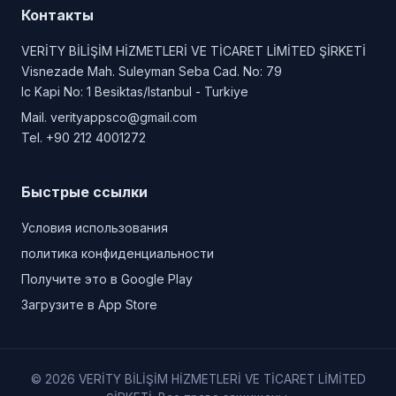
Контакты
VERİTY BİLİŞİM HİZMETLERİ VE TİCARET LİMİTED ŞİRKETİ
Visnezade Mah. Suleyman Seba Cad. No: 79
Ic Kapi No: 1 Besiktas/Istanbul - Turkiye
Mail.
verityappsco@gmail.com
Tel.
+90 212 4001272
Быстрые ссылки
Условия использования
политика конфиденциальности
Получите это в Google Play
Загрузите в App Store
© 2026 VERİTY BİLİŞİM HİZMETLERİ VE TİCARET LİMİTED