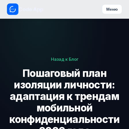
Code App
Меню
Назад к Блог
Пошаговый план
изоляции личности:
адаптация к трендам
мобильной
конфиденциальности