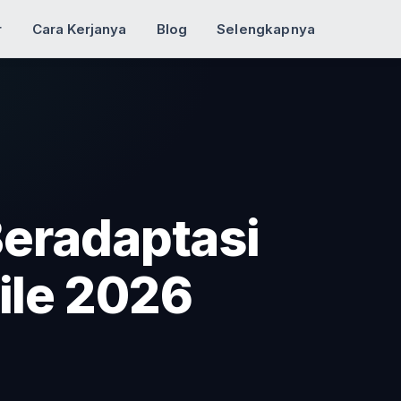
r
Cara Kerjanya
Blog
Selengkapnya
 Beradaptasi
ile 2026