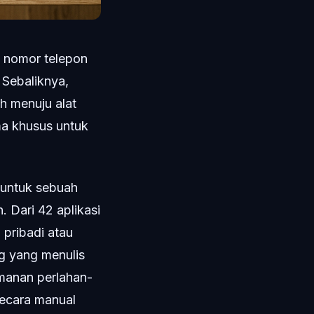
n nomor telepon
 Sebaliknya,
h menuju alat
ma khusus untuk
i untuk sebuah
 Dari 42 aplikasi
 pribadi atau
g yang menulis
amanan perlahan-
secara manual