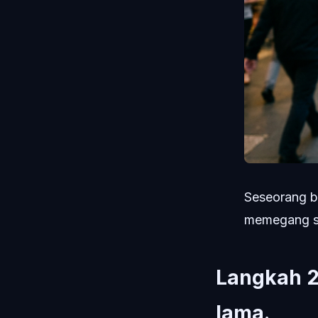
Seseorang be
memegang s
Langkah 2:
lama.