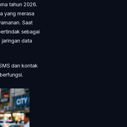
ama tahun 2026.
na yang merasa
nyamanan. Saat
bertindak sebagai
 jaringan data
s SMS dan kontak
berfungsi.