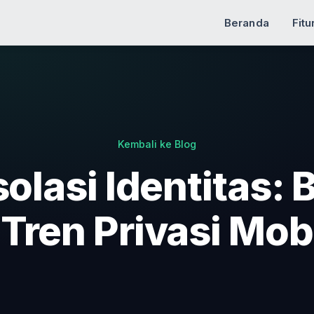
Beranda
Fitu
Kembali ke Blog
solasi Identitas:
Tren Privasi Mob