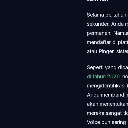
Selama bertahun-
sekunder. Anda m
permanen. Namun,
mendaftar di pla
atau Pinger, sist
Seperti yang dica
di tahun 2026
, n
mengidentifikasi 
Anda membandingk
akan menemukan b
mereka sangat ti
Voice pun sering 