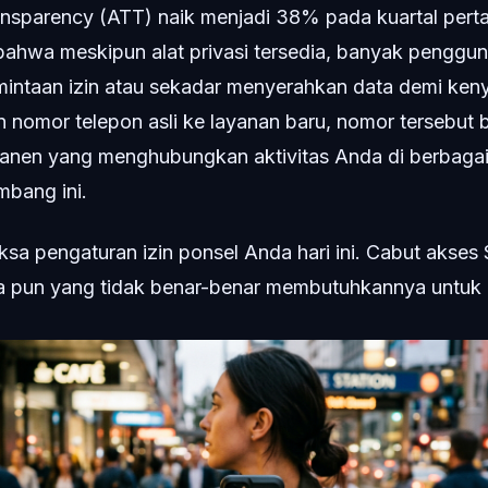
nsparency (ATT) naik menjadi 38% pada kuartal pert
bahwa meskipun alat privasi tersedia, banyak penggu
mintaan izin atau sekadar menyerahkan data demi ke
nomor telepon asli ke layanan baru, nomor tersebut 
rmanen yang menghubungkan aktivitas Anda di berbagai
mbang ini.
ksa pengaturan izin ponsel Anda hari ini. Cabut akse
pa pun yang tidak benar-benar membutuhkannya untuk 