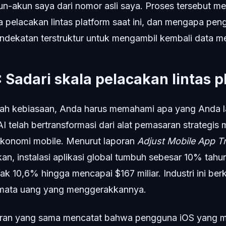
-akun saya dari nomor asli saya. Proses tersebut m
 pelacakan lintas platform saat ini, dan mengapa pen
ekatan terstruktur untuk mengambil kembali data m
 Sadari skala pelacakan lintas p
h kebiasaan, Anda harus memahami apa yang Anda l
 AI telah bertransformasi dari alat pemasaran strategis 
i ekonomi mobile. Menurut laporan
Adjust Mobile App T
tkan, instalasi aplikasi global tumbuh sebesar 10% tahun
k 10,6% hingga mencapai $167 miliar. Industri ini be
 mata uang yang menggerakkannya.
oran yang sama mencatat bahwa pengguna iOS yang m