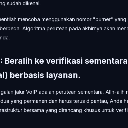
ng sudah dikenal.
entilah mencoba menggunakan nomor "burner" yang
 berbeda. Algoritma perutean pada akhirnya akan men
nda.
 Beralih ke verifikasi sementara
l) berbasis layanan.
agalan jalur VoIP adalah perutean sementara. Alih-ali
dua yang permanen dan harus terus dipantau, Anda h
astruktur bersama yang dirancang khusus untuk verifi