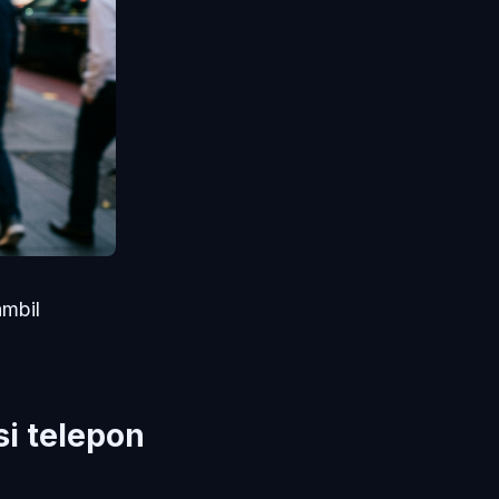
ambil
si telepon