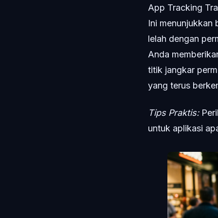
App Tracking Tra
Ini menunjukkan 
lelah dengan per
Anda memberikan 
titik jangkar pe
yang terus berke
Tips Praktis:
Peri
untuk aplikasi a