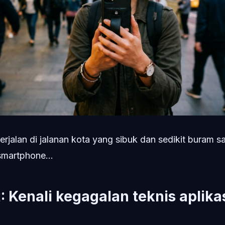
rjalan di jalanan kota yang sibuk dan sedikit buram s
martphone...
 Kenali kegagalan teknis aplika