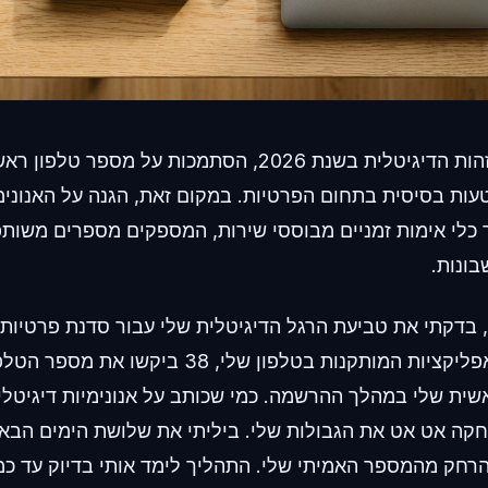
כשמאבטחים את הזהות הדיגיטלית בשנת 2026, הסתמכות על מס
היא טעות בסיסית בתחום הפרטיות. במקום זאת, הגנה על האנונ
כלי אימות זמניים מבוססי שירות, המספקים מספרים משותפ
בונות.
 בדקתי את טביעת הרגל הדיגיטלית שלי עבור סדנת פרטיו
מדאיג. מתוך 42 האפליקציות המותקנות בטלפון שלי, 38
ית שלי במהלך ההרשמה. כמי שכותב על אנונימיות דיגיטלית,
חקה אט אט את הגבולות שלי. ביליתי את שלושת הימים הבא
רחק מהמספר האמיתי שלי. התהליך לימד אותי בדיוק עד כ