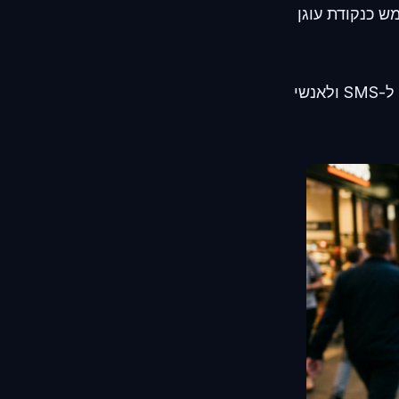
 כנקודת עוגן
בדקו את הגדרות ההרשאות בטלפון שלכם עוד היום. בטלו את הגישה ל-SMS ולאנשי