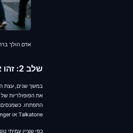
אדם הולך ברח
שלב 2: זהו את הכשל הטכני של אפליקציות השיחות הישנות.
במשך שנים, עצת הפ
את הפופולריות של כ
Talkatone או Pinger, המערכת לעיתים קרובות פוסלת אותו מיד.
כפי שציין עמיתי טו