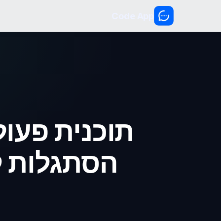
Code App
תוכנית פעול
הסתגלות ל