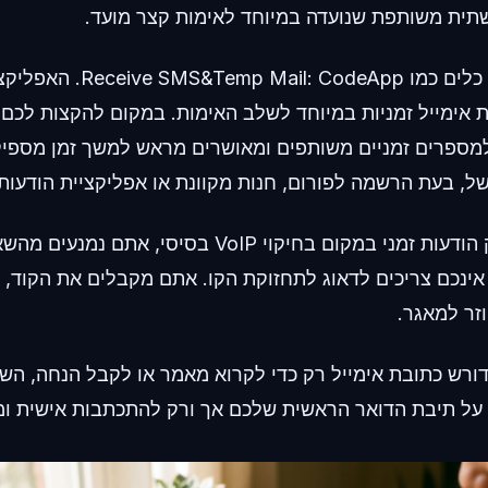
ית משותפת שנועדה במיוחד לאימות קצר מועד.
כאן נכנסים לתמונה כלים כמו p
ובות אימייל זמניות במיוחד לשלב האימות. במקום להקצות לכם
מספרים זמניים משותפים ומאושרים מראש למשך זמן מספי
על ידי שימוש בספק הודעות זמני במקום בחיקוי VoIP בסי
 אינכם צריכים לדאוג לתחזוקת הקו. אתם מקבלים את הקוד,
זר למאגר.
רש כתובת אימייל רק כדי לקרוא מאמר או לקבל הנחה, הש
ו על תיבת הדואר הראשית שלכם אך ורק להתכתבות אישית ומ