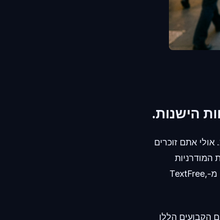
אולי אתם זוכרים
ת המודרניות
התפתחו. כשמנסים להירשם לפלטפורמה חברתית קפדנית באמצעות מספר גנרי מ-TextFree,
ם הקבועים הללו