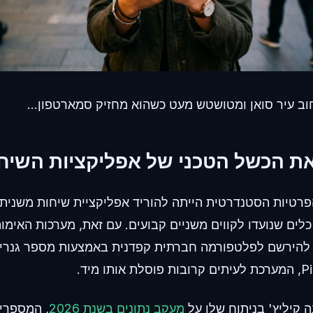
וב עיר סואן ומטושטש מעט כשהוא מחזיק סמארטפון...
רטיות הסטנדרטית הייתה להוריד אפליקציית שיחות משנית. 
לים שנועדו לקווים משניים קבועים. עם זאת, מערכות האימו
נה קיליץ' בניתוח שלו על
מעקב נתונים בשנת 2026
, המספרי