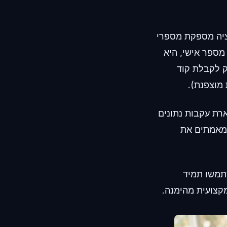
Receive SMS&Temp Mail: CodeAp. האפליקציה מספקת מספרי
 מספר אישי, היא
ק לקבלת קוד
סי, אתם נמנעים מהשארת עקבות נתונים
 מאמתים את
תמשו תמיד
קצועית מהימנה.