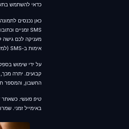
כדאי להשתמש בתשת
SMS זמניים וכת
מעניקה לכם גישה ל
אימות ב-SMS (למשל, בעת הרשמה לפורום, חנות מקוונת או אפליקציית הודעות מוצפנת).
קבועים. יתרה מכך,
החשבון, והמספר חו
טיפ מעשי:
כשאתר דו
באימייל זמני. שמר