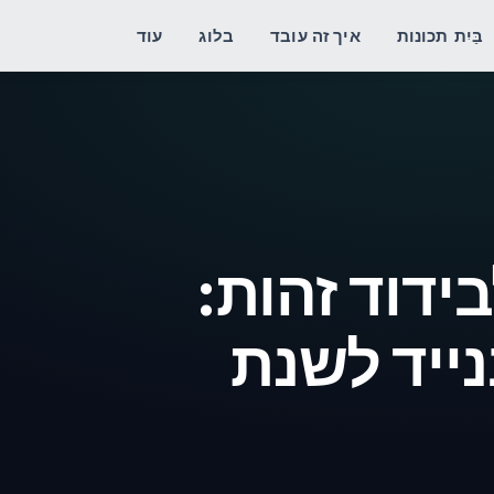
בַּיִת
תכונות
איך זה עובד
בלוג
עוד
ידוד זהות:
ייד לשנת