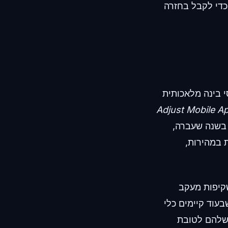
כדי לקבל בחזרה
י בינה מלאכותית
Adjust Mobile A
ורסם לאחרונה, התקנות האפליקציות העולמיות צמחו ב-10% בשנה שעברה,
שייה מתרחבת במהירות,
iO המעניקים הרשאות שקיפות מעקב
20. הדבר מעיד על כך שבעוד קיימים כלי
 שלהם לטובת