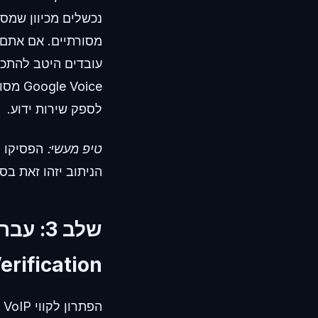
Voice
לספק שירות ידוע.
טיפ מעשי:
הפסיקו ל
הניתוב יזהו זאת בס
erification).
ה