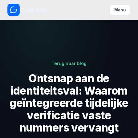
Code App
Menu
Terug naar blog
Ontsnap aan de
identiteitsval: Waarom
geïntegreerde tijdelijke
verificatie vaste
nummers vervangt