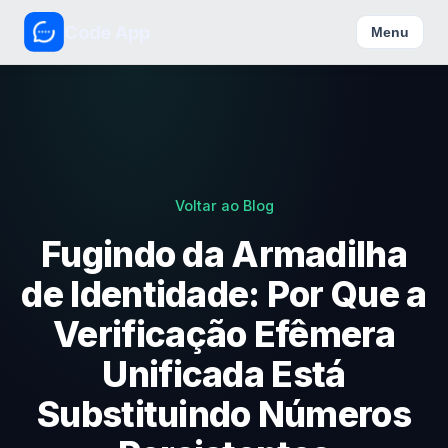
Code App
Menu
Voltar ao Blog
Fugindo da Armadilha
de Identidade: Por Que a
Verificação Efêmera
Unificada Está
Substituindo Números