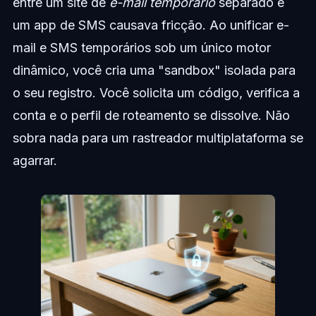
entre um site de
e-mail temporário
separado e
um app de SMS causava fricção. Ao unificar e-
mail e SMS temporários sob um único motor
dinâmico, você cria uma "sandbox" isolada para
o seu registro. Você solicita um código, verifica a
conta e o perfil de roteamento se dissolve. Não
sobra nada para um rastreador multiplataforma se
agarrar.