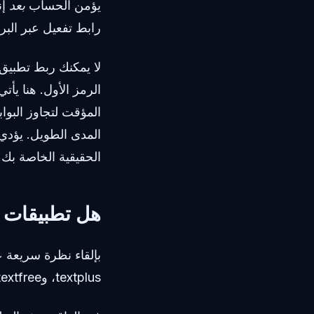
يؤمن الحساب
بعد
رابط تفعيل عبر البري
المؤقت لتجاوز البوا
الحقيقية الخاصة بك.
هل تطبيقات ا
textplus، وtextfree. الخرافة هنا هي أن تطبيقات التواصل هذه تعطي الأولوية لخصوصية المستخدم.