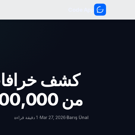
Code App
كشف خرافات 
من 100,000 طلب تحقق حول الأرقام الثانية؟
Barış Ünal
·
Mar 27, 2026
· 1 دقيقة قراءة