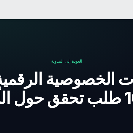
العودة إلى المدونة
الخصوصية الرقمية: م