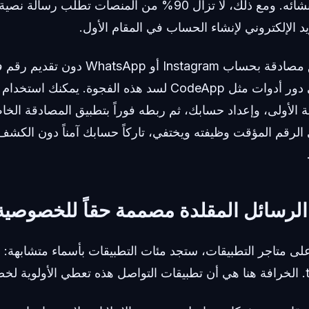
د الإلكتروني لإنشاء الحساب في المقام الأول.
لا يمكنك ربط تطبيق مصادقة بحساب Instagram أ
بة الأولى، وإعداد حسابك، ثم ربطه فوراً بتطبيق المصادقة الخ
لرسائل المقلدة مصممة حقاً للخصوصية
ب