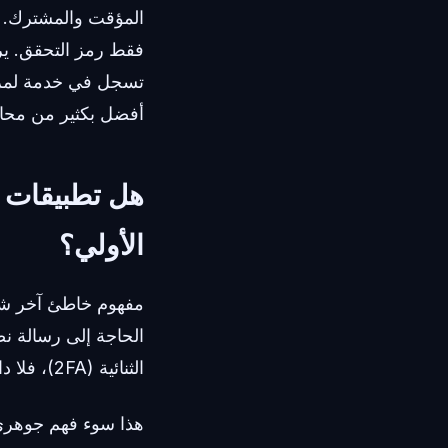
المؤقت والمشترك. ل
أفضل بكثير من محاولة خداع ا
الأولي؟
مفهوم خاطئ آخر شائع
الحاجة إلى رسالة نص
الثنائية (2FA)، فلا داعي للقلق بشأن رقم هاتفي.