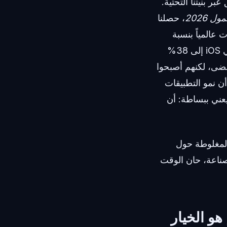
ة التعامل مع أكثر من 100,000 طلب تحقق عبر بنيتنا التحتية.
 2026
، حصلنا
 تثبيت التطبيقات عالمياً بنسبة
10% في عام 2025، بينما ارتفعت معدلات الموافقة على تتبع التطبيقات (ATT) في iOS إلى 38%
 أي وقت مضى، لكنهم أصبحوا
ن نمو التطبيقات
 يعني ببساطة: أن
المغلوطة حول
لصناعة، حان الوقت
هو الخيار