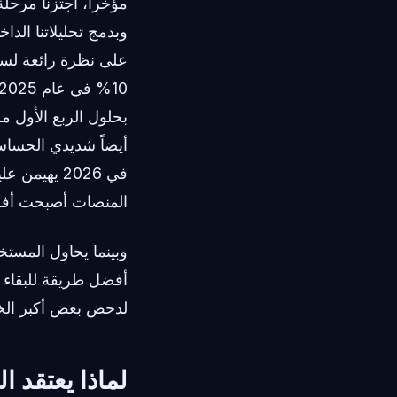
وبدمج تحليلاتنا الداخلية مع تقر
أيضاً شديدي الحساسي
في 2026 يه
المنصات أصبحت أفض
وبينما يحاول المستخ
أفضل طريقة للبقاء مج
لدحض بعض أكبر الخرا
لماذا يعتقد ا