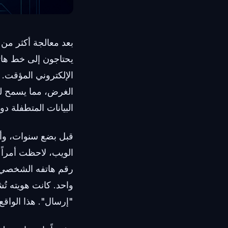
يحتاجون إلى خط هاتف
الغرض، مما يسمح لل
البيانات المتطفلة دو
قبل بضع سنوات، وأثن
رقم هاتفه الشخصي 
واحد. كانت هويته تُ
"إرسال". هذا الواقع 