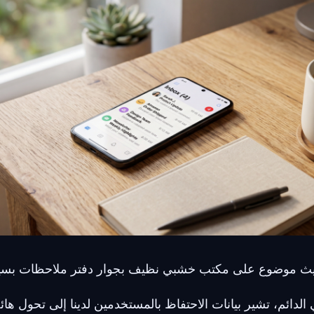
ث موضوع على مكتب خشبي نظيف بجوار دفتر ملاحظات بسيط
ي الدائم، تشير بيانات الاحتفاظ بالمستخدمين لدينا إلى تحول ه