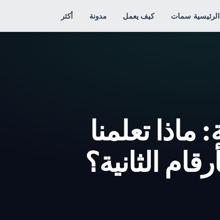
الرئيسية
سمات
كيف يعمل
مدونة
أكثر
اذا تعلمنا