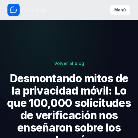
Code App
Menú
Volver al blog
Desmontando mitos de
la privacidad móvil: Lo
que 100,000 solicitudes
de verificación nos
enseñaron sobre los