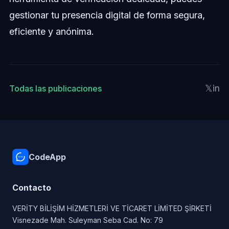
gestionar tu presencia digital de forma segura,
eficiente y anónima.
𝕏
in
Todas las publicaciones
CodeApp
Contacto
VERİTY BİLİŞİM HİZMETLERİ VE TİCARET LİMİTED ŞİRKETİ
Visnezade Mah. Suleyman Seba Cad. No: 79