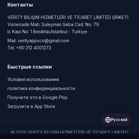
Контакты
VERİTY BİLİŞİM HİZMETLERİ VE TİCARET LİMİTED ŞİRKETİ
Visnezade Mah. Suleyman Seba Cad. No: 79
Ic Kapi No: 1 Besiktas/Istanbul - Turkiye
Mail.
verityappsco@gmail.com
Tel.
+90 212 4001272
Быстрые ссылки
Условия использования
политика конфиденциальности
Получите это в Google Play
Загрузите в App Store
Русский
© 2026 VERİTY BİLİŞİM HİZMETLERİ VE TİCARET LİMİTED
ŞİRKETİ. Все права защищены.