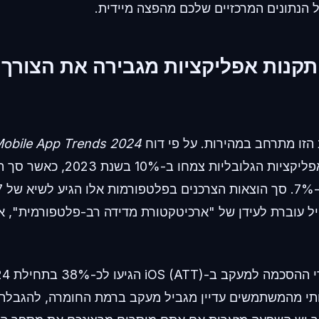
 הנתונים המרכזיים שלכם מהפצה מיידית.
נות אפליקציות מגבירה את הצורך ב
הזו מתרחב במהירות. על פי דוח
obile App Trends 2024
Adjust, התקנות האפליקציות הגלובליות צמחו ב-10%
ל עוברת לעידן של "ארכיטקטורת מדידה רב-פלטפורמית", אי
י מהמשתמשים עדיין מגביל מעקב ברמת החומרה, להגבלת