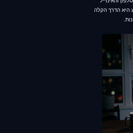
לפון והאימייל
ע היא הדרך הקלה
ות.