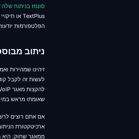
סונמז בניתוח שלה 
הפלטפורמות יודעות
ניתוב מבוסס-
זיהינו שמהירות וא
שאומתו מראש במיוח
אם אתם רוצים לרש
ארכיטקטורת הניתוב
ממאגר שחוק; היא מ