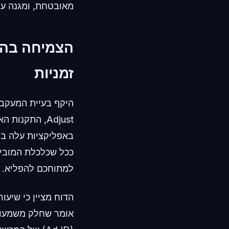
מאובטחת, ומגנה על
הצמיחה בהתק
זמניות
היקף בעיית המעקב 
ככל שכלכלת המוביי
למתוחכם להפליא.
אומר שחלק משמעות