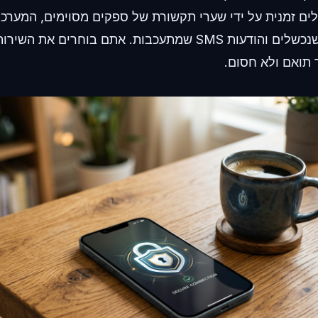
ם זמנית על ידי שערי תקשורת של ספקים מסוימים, המערכ
התסכול של קודים שנכשלים והודעות SMS שמתעכבות. אתם בוחרים 
תואם ולא חסום.