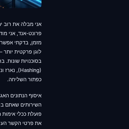
אני מבלה את רוב י
פרונט-אנד, אני מו
בסוכנויות שונות. 
(Hashing)
כפתור השליחה.
איסוף הנתונים האגר
פועלת ככלי אימות 
את פרטי הקשר העיק