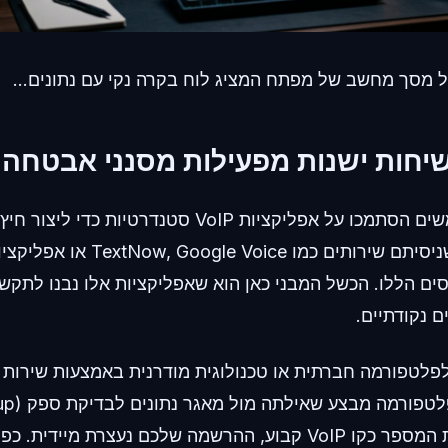
 מסך מחשב של מפתח המציג לוח בקרה נקי עם נתונים...
יחות ישנות מפעילות מסנני אבטחה מ
במשך שנים, משתמשים הסתמכו על אפליקציות VoIP סטנדר
טלפון משני. ייתכן שניסיתם שירותים כ
ם הללו. הכשל המבני כאן הוא שאפליקציות אלו נבנו לתקשור
ם נקודתיים.