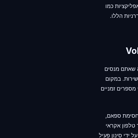
אפליקציות כמו
המודרניות הללו.
ה שאתם מנסים
 מבוסס-שירות. במקום
נמי מספרים זמניים
חסימת ספאם,
 טלפון אקראי
ידי סינון פעיל