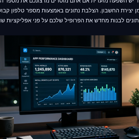
המכשיר יש השפעה מזערית אם אתם מוסרים מרצונכם את מספר הט
ן יצירת החשבון. הצלבת נתונים באמצעות מספר טלפון קבו
תונים לבנות מחדש את הפרופיל שלכם על פני אפליקציות שונ