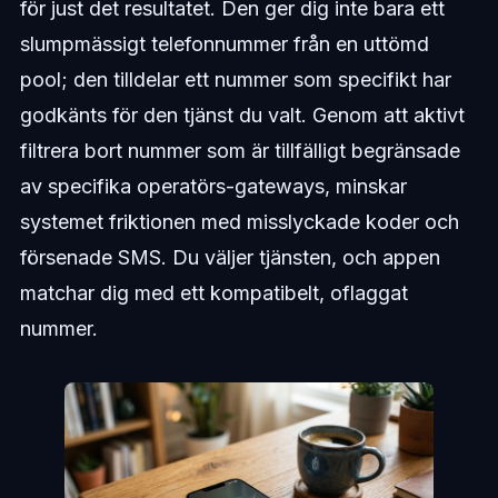
för just det resultatet. Den ger dig inte bara ett
slumpmässigt telefonnummer från en uttömd
pool; den tilldelar ett nummer som specifikt har
godkänts för den tjänst du valt. Genom att aktivt
filtrera bort nummer som är tillfälligt begränsade
av specifika operatörs-gateways, minskar
systemet friktionen med misslyckade koder och
försenade SMS. Du väljer tjänsten, och appen
matchar dig med ett kompatibelt, oflaggat
nummer.