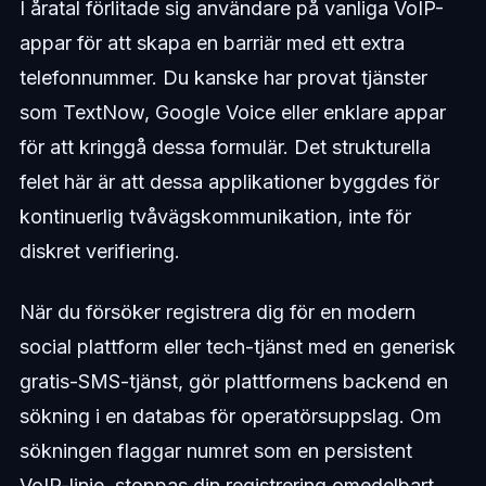
I åratal förlitade sig användare på vanliga VoIP-
appar för att skapa en barriär med ett extra
telefonnummer. Du kanske har provat tjänster
som TextNow, Google Voice eller enklare appar
för att kringgå dessa formulär. Det strukturella
felet här är att dessa applikationer byggdes för
kontinuerlig tvåvägskommunikation, inte för
diskret verifiering.
När du försöker registrera dig för en modern
social plattform eller tech-tjänst med en generisk
gratis-SMS-tjänst, gör plattformens backend en
sökning i en databas för operatörsuppslag. Om
sökningen flaggar numret som en persistent
VoIP-linje, stoppas din registrering omedelbart.