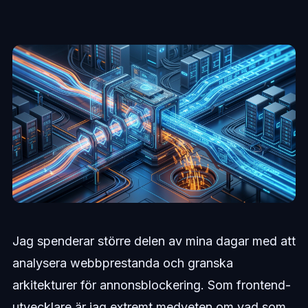
Jag spenderar större delen av mina dagar med att
analysera webbprestanda och granska
arkitekturer för annonsblockering. Som frontend-
utvecklare är jag extremt medveten om vad som