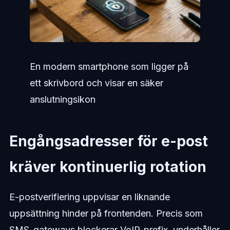
En modern smartphone som ligger på
ett skrivbord och visar en säker
anslutningsikon
Engångsadresser för e-post
kräver kontinuerlig rotation
E-postverifiering uppvisar en liknande
uppsättning hinder på frontenden. Precis som
SMS-gateways blockerar VoIP-prefix, underhåller