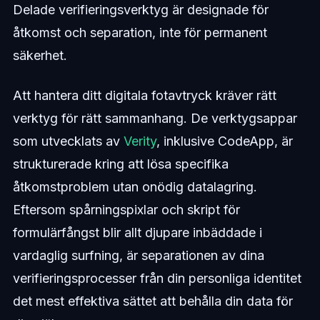
Delade verifieringsverktyg är designade för
åtkomst och separation, inte för permanent
säkerhet.
Att hantera ditt digitala fotavtryck kräver rätt
verktyg för rätt sammanhang. De verktygsappar
som utvecklats av
Verity
, inklusive CodeApp, är
strukturerade kring att lösa specifika
åtkomstproblem utan onödig datalagring.
Eftersom spårningspixlar och skript för
formulärfångst blir allt djupare inbäddade i
vardaglig surfning, är separationen av dina
verifieringsprocesser från din personliga identitet
det mest effektiva sättet att behålla din data för