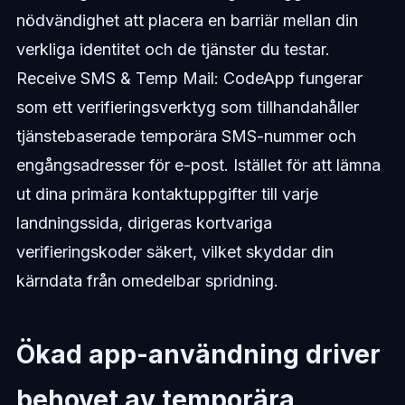
nödvändighet att placera en barriär mellan din
verkliga identitet och de tjänster du testar.
Receive SMS & Temp Mail: CodeApp fungerar
som ett verifieringsverktyg som tillhandahåller
tjänstebaserade temporära SMS-nummer och
engångsadresser för e-post. Istället för att lämna
ut dina primära kontaktuppgifter till varje
landningssida, dirigeras kortvariga
verifieringskoder säkert, vilket skyddar din
kärndata från omedelbar spridning.
Ökad app-användning driver
behovet av temporära