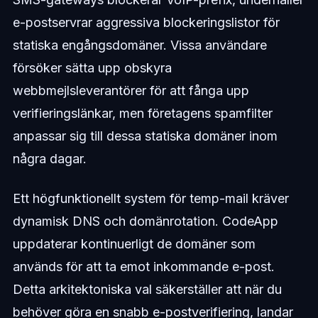
e-postservrar aggressiva blockeringslistor för
statiska engångsdomäner. Vissa användare
försöker sätta upp obskyra
webbmejlsleverantörer för att fånga upp
verifieringslänkar, men företagens spamfilter
anpassar sig till dessa statiska domäner inom
några dagar.
Ett högfunktionellt system för temp-mail kräver
dynamisk DNS och domänrotation. CodeApp
uppdaterar kontinuerligt de domäner som
används för att ta emot inkommande e-post.
Detta arkitektoniska val säkerställer att när du
behöver göra en snabb e-postverifiering, landar