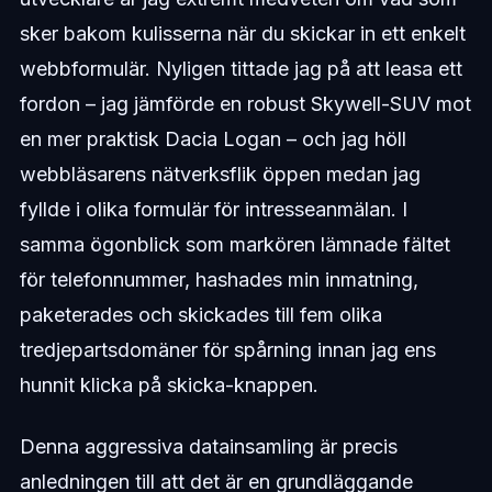
sker bakom kulisserna när du skickar in ett enkelt
webbformulär. Nyligen tittade jag på att leasa ett
fordon – jag jämförde en robust Skywell-SUV mot
en mer praktisk Dacia Logan – och jag höll
webbläsarens nätverksflik öppen medan jag
fyllde i olika formulär för intresseanmälan. I
samma ögonblick som markören lämnade fältet
för telefonnummer, hashades min inmatning,
paketerades och skickades till fem olika
tredjepartsdomäner för spårning innan jag ens
hunnit klicka på skicka-knappen.
Denna aggressiva datainsamling är precis
anledningen till att det är en grundläggande