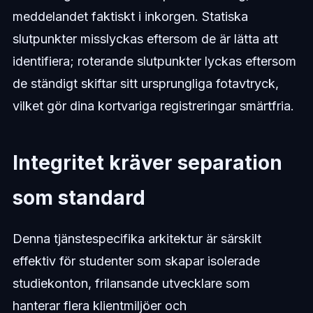
meddelandet faktiskt i inkorgen. Statiska
slutpunkter misslyckas eftersom de är lätta att
identifiera; roterande slutpunkter lyckas eftersom
de ständigt skiftar sitt ursprungliga fotavtryck,
vilket gör dina kortvariga registreringar smärtfria.
Integritet kräver separation
som standard
Denna tjänstespecifika arkitektur är särskilt
effektiv för studenter som skapar isolerade
studiekonton, frilansande utvecklare som
hanterar flera klientmiljöer och