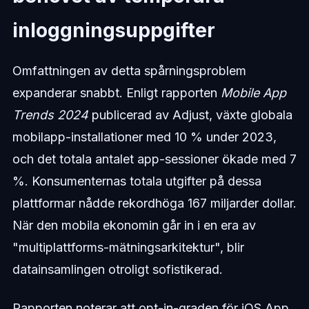
inloggningsuppgifter
Omfattningen av detta spårningsproblem
expanderar snabbt. Enligt rapporten
Mobile App
Trends 2024
publicerad av Adjust, växte globala
mobilapp-installationer med 10 % under 2023,
och det totala antalet app-sessioner ökade med 7
%. Konsumenternas totala utgifter på dessa
plattformar nådde rekordhöga 167 miljarder dollar.
När den mobila ekonomin går in i en era av
"multiplattforms-mätningsarkitektur", blir
datainsamlingen otroligt sofistikerad.
Rapporten noterar att opt-in-graden för iOS App