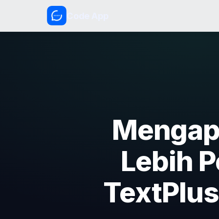
Code App
Mengapa
Lebih P
TextPlus