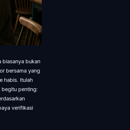
a biasanya bukan
r bersama yang
habis. Itulah
begitu penting:
erdasarkan
aya verifikasi