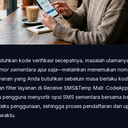
tuhkan kode verifikasi secepatnya, masalah utamany
mor sementara apa saja
—melainkan menemukan nomo
anan yang Anda butuhkan sebelum masa berlaku kode 
an filter layanan di Receive SMS&Temp Mail: CodeApp 
tu pengguna menyortir opsi SMS sementara bersama b
teks penggunaan, sehingga proses pendaftaran dan up
waktu.