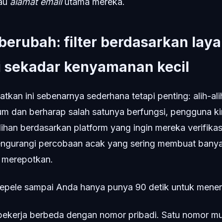
tau
alamat email
utama mereka.
berubah: filter berdasarkan lay
i sekadar kenyamanan kecil
katkan ini sebenarnya sederhana tetapi penting: alih-al
m dan berharap salah satunya berfungsi, pengguna kin
ihan berdasarkan platform yang ingin mereka verifikas
mengurangi percobaan acak yang sering membuat bany
 merepotkan.
epele sampai Anda hanya punya 90 detik untuk mener
ekerja berbeda dengan nomor pribadi. Satu nomor m