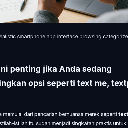
ealistic smartphone app interface browsing categoriz
ni penting jika Anda sedang
gkan opsi seperti text me, text
memulai dari pencarian bernuansa merek seperti
tex
stilah-istilah itu sudah menjadi singkatan praktis untu