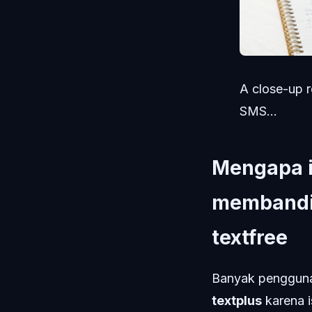
A close-up r
SMS...
Mengapa i
membandin
textfree
Banyak pengguna 
textplus
karena i