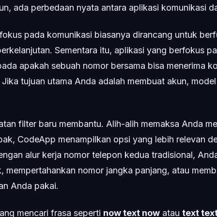
n, ada perbedaan nyata antara aplikasi komunikasi dan 
rfokus pada komunikasi biasanya dirancang untuk berf
erkelanjutan. Sementara itu, aplikasi yang berfokus pad
 pada apakah sebuah nomor bersama bisa menerima k
u. Jika tujuan utama Anda adalah membuat akun, mode
atan filter baru membantu. Alih-alih memaksa Anda mel
ak, CodeApp menampilkan opsi yang lebih relevan d
ngan alur kerja nomor telepon kedua tradisional, Anda
, mempertahankan nomor jangka panjang, atau memba
an Anda pakai.
ang mencari frasa seperti
now text now
atau
text te