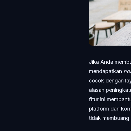
Jika Anda membu
mendapatkan
no
cocok dengan lay
alasan peningkat
fitur ini memban
platform dan kon
tidak membuang 