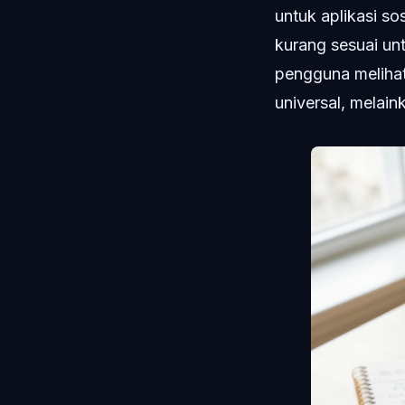
untuk aplikasi sos
kurang sesuai un
pengguna melihat
universal, melaink