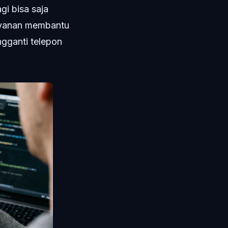
gi bisa saja
layanan membantu
gganti telepon