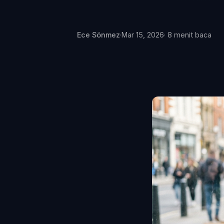
Ece Sönmez
·
Mar 15, 2026
· 8 menit baca