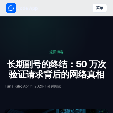
Code App
菜单
返回博客
长期副号的终结：50 万次
验证请求背后的网络真相
Tuna Kılıç
·
Apr 11, 2026
· 1 分钟阅读