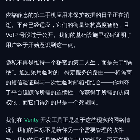
依靠静态的第二手机应用来保护数据的日子正在消
逝。平台已经适应，它们的衡量架构高度智能，且
VoIP 号段过于公开。我们的基础设施里程碑证明了
用户终于开始意识到这一点。
隐私不再是维持一个秘密的第二人生，而是关于“隔
绝”。通过采用临时的、特定服务的路由——将隔离
的短信验证码与一次性临时邮箱相结合——你剥夺
了平台追踪你所需的连续性。你获得了所需的访问
权限，而它们得到的只是一个死胡同。
我们在
Verity
开发工具正是基于这些现实的网络情
况。我们的目标不是给你另一个需要管理的收件
箱；我们的目标是给你通往大门的钥匙，而不在锁