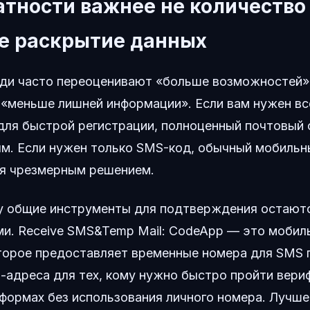
атности важнее не количество
е раскрытие данных
юди часто переоценивают «больше возможностей»
«меньше лишней информации». Если вам нужен вс
для быстрой регистрации, полноценный почтовый
м. Если нужен только SMS-код, обычный мобильн
я чрезмерным решением.
у общие инструменты для подтверждения остают
и. Receive SMS&Temp Mail: CodeApp — это мобил
торое предоставляет временные номера для SMS 
l-адреса для тех, кому нужно быстро пройти вери
формах без использования личного номера. Лучше