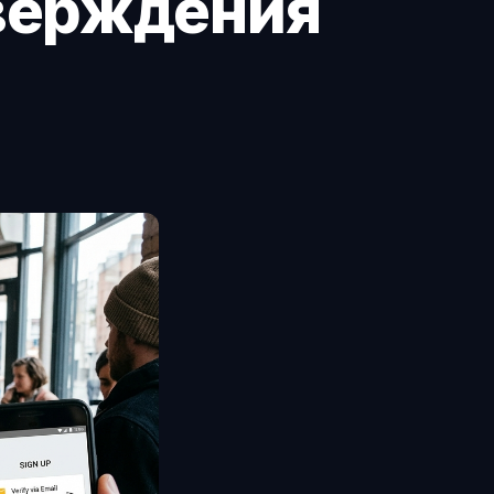
верждения