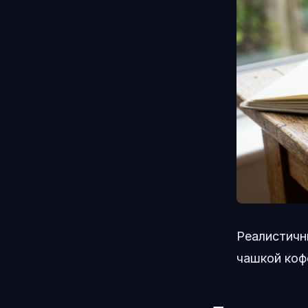
Реалистичн
чашкой кофе