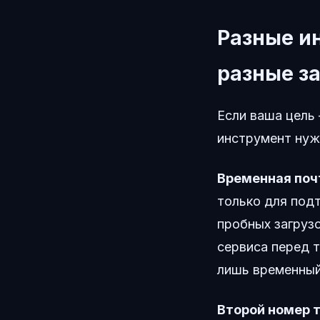
Разные и
разные з
Если ваша цель 
инструмент нуж
Временная поч
только для под
пробных загрузо
сервиса перед т
лишь временный
Второй номер 