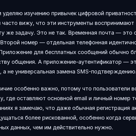
и уделяю изучению привычек цифровой приватнос
 часто вижу, что эти инструменты воспринимают 
ту же задачу. Это не так. Временная почта — это
 Второй номер — отдельная телефонная идентичн
 Приложение для бесплатных сообщений обычно б
тву общения. А приложение-аутентификатор — эт
, а не универсальная замена SMS-подтверждению
личие особенно важно, потому что пользователи 
у, где оставляют основной email и личный номер т
аниях я замечаю, что даже обычная регистрация а
щущаться более рискованной, особенно когда серв
ных данных, чем им действительно нужно.