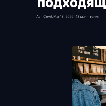
подходящ
Aslı Çevik
·
Mar 18, 2026
· 43 мин чтения