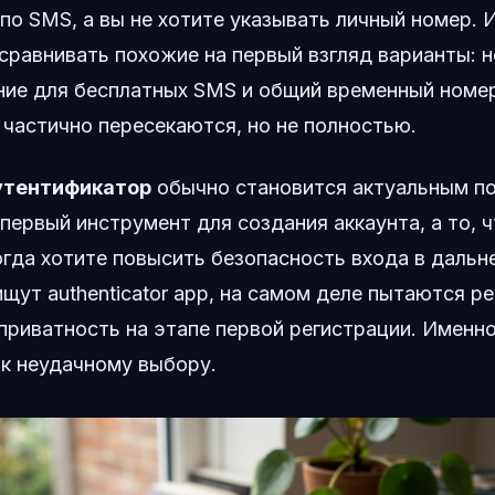
по SMS, а вы не хотите указывать личный номер. 
сравнивать похожие на первый взгляд варианты: н
ение для бесплатных SMS и общий временный номе
 частично пересекаются, но не полностью.
утентификатор
обычно становится актуальным по
 первый инструмент для создания аккаунта, а то, 
огда хотите повысить безопасность входа в даль
щут authenticator app, на самом деле пытаются р
приватность на этапе первой регистрации. Именно
 к неудачному выбору.