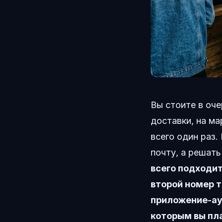
Вы стоите в оче
доставки, на ма
всего один раз.
почту, а решать
всего подходит
второй номер т
приложение-ау
которым вы пл