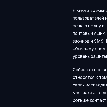
Я много времен
пользователей и
решают одну и 
почтовый ящик.
звонков и SMS.
обычному средс
уровень защиты
Сейчас это раз
относятся к том
своих исследов
многих стала о
больше контакт