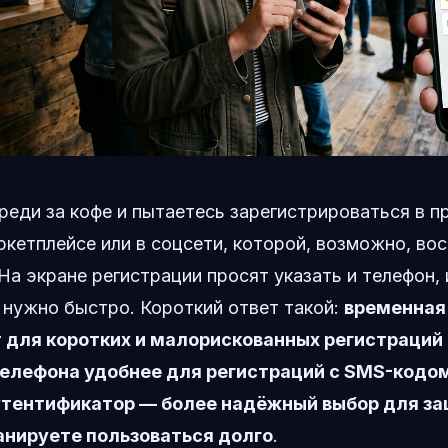
реди за кофе и пытаетесь зарегистрироваться в 
ркетплейсе или в соцсети, которой, возможно, во
 На экране регистрации просят указать и телефон,
 нужно быстро. Короткий ответ такой:
временная
 для коротких и малорискованных регистраций п
елефона удобнее для регистраций с SMS-кодом
тентификатор — более надёжный выбор для за
анируете пользоваться долго
.