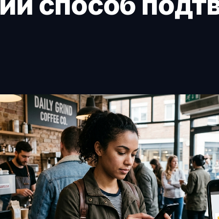
ий способ подт