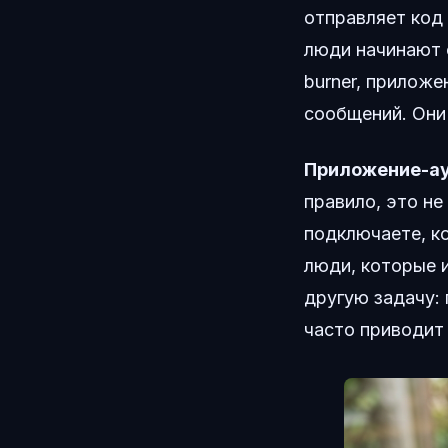
отправляет код 
люди начинают 
burner, прилож
сообщений. Они
Приложение-а
правило, это не
подключаете, к
люди, которые и
другую задачу: 
часто приводит