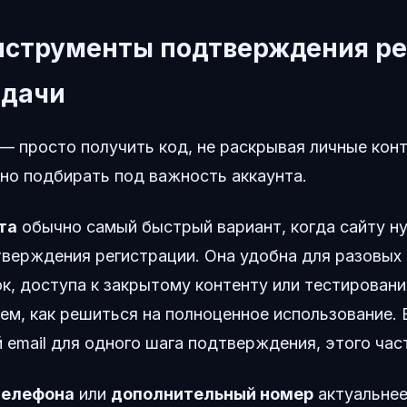
нструменты подтверждения р
адачи
— просто получить код, не раскрывая личные кон
но подбирать под важность аккаунта.
та
обычно самый быстрый вариант, когда сайту ну
тверждения регистрации. Она удобна для разовых
к, доступа к закрытому контенту или тестировани
ем, как решиться на полноценное использование. 
 email для одного шага подтверждения, этого час
телефона
или
дополнительный номер
актуальнее