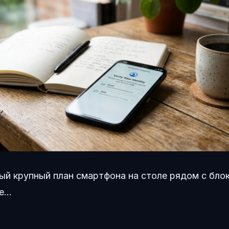
ый крупный план смартфона на столе рядом с бло
...