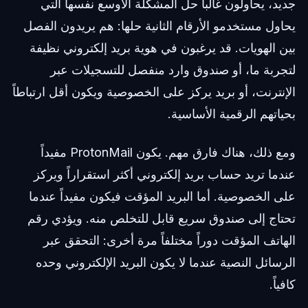
جديد، يحاولون غالباً حل المشكلة الأوسع نفسها التي
يحاول مستخدمو الأرقام الثانية حلها: هم يريدون الفصل
بين الهويات. قد يرغبون في هوية بريد إلكتروني نظيفة
لتجربة ما، أو صندوق وارد منفصل للتسجيلات عبر
الإنترنت، أو بريد يركز على الخصوصية ويكون أقل ارتباطاً
بحياتهم الرقمية الأساسية.
ومع ذلك، هناك فارق مهم. يكون ProtonMail مفيداً
عندما تريد حساب بريد إلكتروني أكثر استقراراً ويركز
على الخصوصية. أما البريد المؤقت فيكون مفيداً عندما
تحتاج إلى صندوق سريع قابل للتخلص منه. ويؤدي رقم
الهاتف المؤقت دوراً مختلفاً مرة أخرى: التحقق عبر
الرسائل النصية عندما لا يكون البريد الإلكتروني وحده
كافياً.