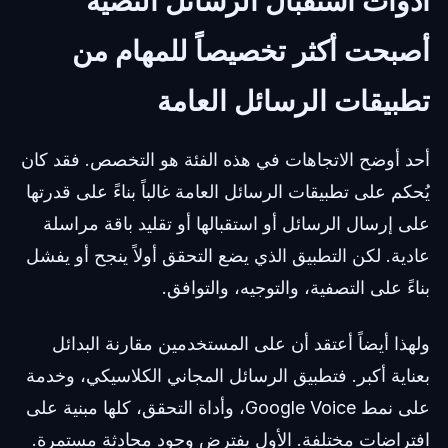
أدوات استقبال الرسائل النصية
أصبحت أكثر تخصيصاً للمهام من
تطبيقات الرسائل العامة
أحد أوضح الاتجاهات في هذه الفئة هو التخصص. فقد كان
يُحكم على تطبيقات الرسائل العامة غالباً بناءً على قدرتها
على إرسال الرسائل أو استقبالها أو تقليد باقة مراسلة
عادية. لكن التطبيق الذي يضع التحقق أولاً ينجح أو يفشل
بناءً على التصفية، والتوجيه، والتوافق.
ولهذا أيضاً أعتقد أن على المستخدمين مقارنة البدائل
بعناية أكبر. فتطبيق الرسائل المجاني الكلاسيكي، وخدمة
على نمط Google Voice، وأداة التحقق، كلها مبنية على
افتراضات مختلفة. الأول يفترض وجود محادثة مستمرة.