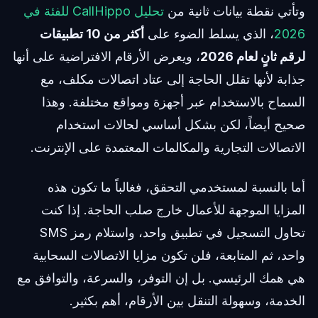
وتأتي نقطة بيانات ثانية من
تحليل CallHippo للفئة في
2026
، الذي يسلط الضوء على
أكثر من 10 تطبيقات
لرقم ثانٍ لعام 2026
، ويعرض الأرقام الافتراضية على أنها
جذابة لأنها تقلل الحاجة إلى عتاد اتصالات مكلف، مع
السماح بالاستخدام عبر أجهزة ومواقع مختلفة. وهذا
صحيح أيضاً، لكن بشكل أساسي لحالات استخدام
الاتصالات التجارية والمكالمات المعتمدة على الإنترنت.
أما بالنسبة لمستخدمي التحقق، فغالباً ما تكون هذه
المزايا الموجهة للأعمال خارج صلب الحاجة. إذا كنت
تحاول التسجيل في تطبيق واحد، واستلام رمز SMS
واحد، ثم المتابعة، فلن تكون مزايا الاتصالات السحابية
هي همك الرئيسي. بل إن التوفر، والسرعة، والتوافق مع
الخدمة، وسهولة التنقل بين الأرقام، أهم بكثير.