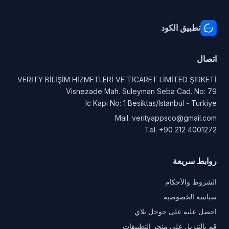
تطبيق الكود
اتصال
VERİTY BİLİŞİM HİZMETLERİ VE TİCARET LİMİTED ŞİRKETİ
Visnezade Mah. Suleyman Seba Cad. No: 79
Ic Kapi No: 1 Besiktas/Istanbul - Turkiye
Mail.
verityappsco@gmail.com
Tel.
+90 212 4001272
روابط سريعة
الشروط والأحكام
سياسة الخصوصية
احصل عليه على جوجل بلاي
قم بالتنزيل على متجر التطبيقات