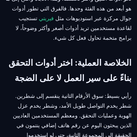
هو أبعد من هذه الفئة وحدها. فالفرق التي تطور أدوات
جوال مركزة عبر استوديوهات مثل
فيريتي
تستجيب
لقاعدة مستخدمين تريد أدوات أصغر وأكثر وضوحاً، لا
برامج متخمة تحاول فعل كل شيء.
الخلاصة العملية: اختر أدوات التحقق
بناءً على سير العمل لا على الضجة
رأيي بسيط: سوق الأرقام الثانية ينقسم إلى شطرين.
شطر يخدم التواصل طويل الأمد، وشطر يخدم عزل
الهوية وعمليات التحقق. ومعظم المستخدمين العاديين
الذين يبحثون اليوم عن رقم هاتف إضافي ينتمون في
الحقيقة إلى المجموعة الثانية، حتى لو استخدموا