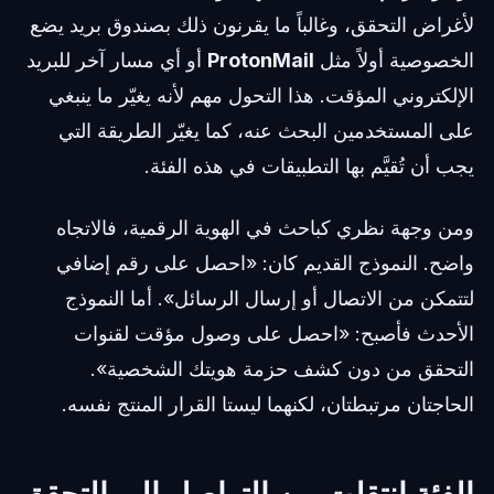
لأغراض التحقق، وغالباً ما يقرنون ذلك بصندوق بريد يضع
الخصوصية أولاً مثل
ProtonMail
أو أي مسار آخر للبريد
الإلكتروني المؤقت. هذا التحول مهم لأنه يغيّر ما ينبغي
على المستخدمين البحث عنه، كما يغيّر الطريقة التي
يجب أن تُقيَّم بها التطبيقات في هذه الفئة.
ومن وجهة نظري كباحث في الهوية الرقمية، فالاتجاه
واضح. النموذج القديم كان: «احصل على رقم إضافي
لتتمكن من الاتصال أو إرسال الرسائل». أما النموذج
الأحدث فأصبح: «احصل على وصول مؤقت لقنوات
التحقق من دون كشف حزمة هويتك الشخصية».
الحاجتان مرتبطتان، لكنهما ليستا القرار المنتج نفسه.