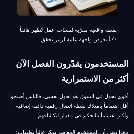
لقطة واقعية مقرّبة لمساحة عمل تُظهر هاتفاً
ذكياً يعرض واجهة عامة لرمز تحقق...
المستخدمون يقدّرون الفصل الآن
أكثر من الاستمرارية
أقوى تحول في السوق هو تحول نفسي. فالناس أصبحوا
أقل اهتماماً بامتلاك نقطة اتصال رقمية دائمة إضافية،
وأكثر اهتماماً بالتحكم في مقدار انكشافهم.
وهذا يعني أن المستخدم المعاصر يفكر غالباً بطبقات: