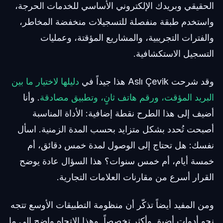
الحقيقي وبريدك الإلكتروني الأساسي للخدمات الحرجة،
واستخدم طبقة منفصلة للتسجيلات منخفضة المخاطر،
والفترات التجريبية، والمشاريع المؤقتة، وعمليات
التسجيل الاستكشافية.
وقد شرحت Aslı Çevik هذا جيداً في
دليلها لاختيار ما بين
البريد المؤقت، ورقم هاتف ثانٍ، وتطبيق مصادقة
. وأنا
أضيف إلى هذا الطرح نقطة إضافية: الأداة المناسبة
أصبحت تُحدد بشكل متزايد بحسب المدة الزمنية. اسأل
نفسك: هل تحتاج إلى الوصول لمدة خمس دقائق، أم
خمسة أيام، أم خمس سنوات؟ هذا السؤال عادة يوضح
القرار أسرع من مقارنات العلامات التجارية.
ومن المفيد أيضاً تذكّر أن منظومة التطبيقات الأوسع تتجه
نحو أدوات أضيق وأكثر تخصصاً. وهذا الاتجاه واضح إلى ما