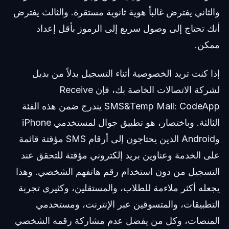
والثاني يفترض غالباً هوية ثانوية مستقرة. والثالث يفترض
أنك تحتاج إلى وصول سريع إلى الرموز بأقل إعداد
ممكن.
إذا كنت تريد الخصوصية أثناء التسجيل بدلاً من بديل
لشركة الاتصالات الخاصة بك، فإن Receive
SMS&Temp Mail: CodeApp يندرج ضمن هذه الفئة
الثالثة. وباختصار، هو تطبيق جوال لمستخدمي iPhone
وAndroid الذين يحتاجون إلى أرقام SMS مؤقتة قائمة
على الخدمة وعناوين بريد إلكتروني مؤقتة للتحقق عند
التسجيل من دون استخدام رقم هاتفهم الشخصي. وهذا
يجعله أكثر ملاءمة للطلاب، والمستقلين، وكثيري تجربة
التطبيقات، والمتسوقين عبر الإنترنت، ومستخدمي
المنصات، وكل من يفضل عدم مشاركة رقمه الشخصي