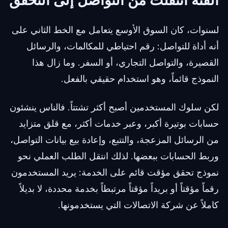
الفئة انتقلت من التواصل إلى التحقق
لسنوات، كان السوق الأوسع يتعامل مع الخط الثاني على
أنه أداة للتواصل: رقم احتياطي للمكالمات، والرسائل
القصيرة، والتواصل التجاري، أو السفر. وما زال هذا
النموذج قائماً، وهو استخدام حقيقي بالفعل.
لكن سلوك المستخدمين أصبح أكثر تشتتاً. فالناس ينشئون
حسابات بوتيرة أكبر، وعبر خدمات أكثر، مع قلق متزايد
من الرسائل المزعجة، والتتبع، وإعادة بيع بيانات التواصل،
وربط الحسابات ببعضها. لذلك انتقل الطلب العملي نحو
نموذج تحقق مؤقت قائم على الخدمة: يريد المستخدمون
رقماً مؤقتاً أو بريداً مؤقتاً مرتبطاً بخدمة محددة، لا بديلاً
كاملاً عن شركة الاتصالات التي يستخدمونها.