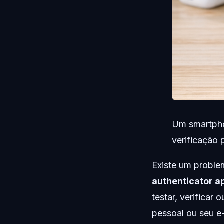
Um smartpho
verificação 
Existe um probl
authenticator a
testar, verificar
pessoal ou seu e-