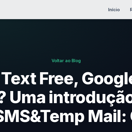
Início
Voltar ao Blog
Text Free, Googl
 Uma introdução
 SMS&Temp Mail: