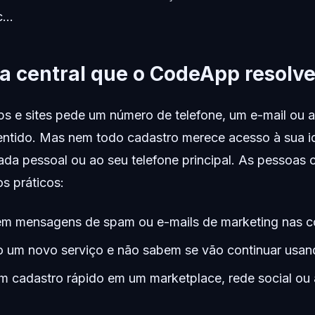
...
a central que o CodeApp resolv
ps e sites pede um número de telefone, um e-mail ou
sentido. Mas nem todo cadastro merece acesso à sua id
rada pessoal ou ao seu telefone principal. As pessoas
s práticos:
em mensagens de spam ou e-mails de marketing nas co
o um novo serviço e não sabem se vão continuar usan
m cadastro rápido em um marketplace, rede social ou