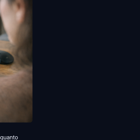
nquanto