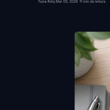
Tuna Kılıç
·
Mar 09, 2026
· 11 min de leitura