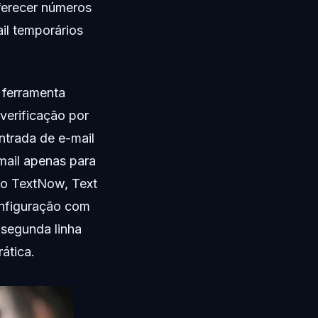
oferecer números
il temporários
 ferramenta
verificação por
ntrada de e-mail
mail apenas para
mo TextNow, Text
onfiguração com
 segunda linha
ática.