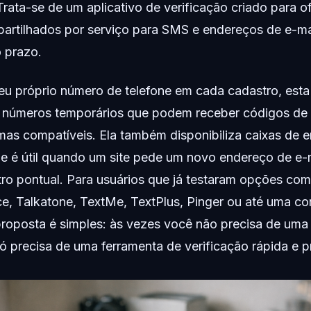
Trata-se de um aplicativo de verificação criado para 
artilhados por serviço para SMS e endereços de e-ma
o prazo.
eu próprio número de telefone em cada cadastro, esta
 números temporários que podem receber códigos de 
as compatíveis. Ela também disponibiliza caixas de e
ue é útil quando um site pede um novo endereço de e-
stro pontual. Para usuários que já testaram opções co
ce, Talkatone, TextMe, TextPlus, Pinger ou até uma c
proposta é simples: às vezes você não precisa de uma
 precisa de uma ferramenta de verificação rápida e pr