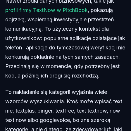
Nawet źródła danych biznesowych, takie jak
profil firmy TextNow w PitchBook
, pokazują
dojrzałą, wspieraną inwestycyjnie przestrzeń
komunikacyjną. To użyteczny kontekst dla
użytkowników: popularne aplikacje działające jak
telefon i aplikacje do tymczasowej weryfikacji nie
konkurują dokładnie na tych samych zasadach.
Przecinają się w momencie, gdy potrzebny jest
kod, a później ich drogi się rozchodzą.
To nakładanie się kategorii wyjaśnia wiele
wzorców wyszukiwania. Ktoś może wpisać text
me, textplus, pinger, textfree, text textnow, now
text now albo googlevoice, bo zna szeroką
kategorię, a nie dlatego, że zdecydował już, jaki