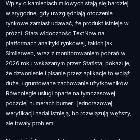
Wpisy o kamieniach milowych stają się bardziej
wiarygodne, gdy uwzględniają otoczenie
rynkowe zamiast udawać, że produkt istnieje w
próżni. Stała widoczność TextNow na
platformach analityki rynkowej, takich jak
Similarweb, wraz z monitorowaniem pobrań w
2026 roku wskazanym przez Statista, pokazuje,
że dzwonienie i pisanie przez aplikacje to wciąż
duże, ugruntowane zachowanie użytkowników.
Równolegle usługi oparte na tymczasowej
poczcie, numerach burner i jednorazowej
weryfikacji nadal istnieją, bo rozwiązują węższy,
ale trwały problem.