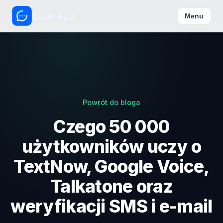
Code App
Menu
Powrót do bloga
Czego 50 000
użytkowników uczy o
TextNow, Google Voice,
Talkatone oraz
weryfikacji SMS i e-mail