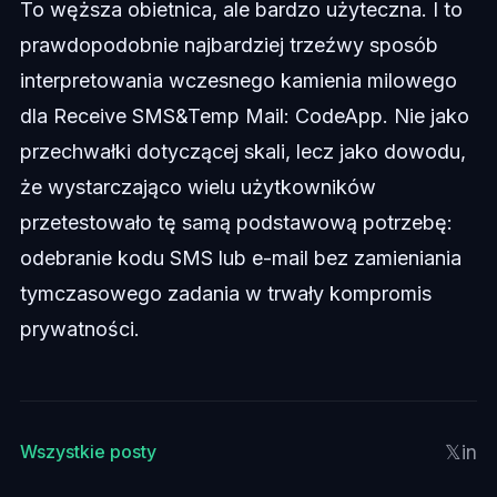
To węższa obietnica, ale bardzo użyteczna. I to
prawdopodobnie najbardziej trzeźwy sposób
interpretowania wczesnego kamienia milowego
dla Receive SMS&Temp Mail: CodeApp. Nie jako
przechwałki dotyczącej skali, lecz jako dowodu,
że wystarczająco wielu użytkowników
przetestowało tę samą podstawową potrzebę:
odebranie kodu SMS lub e-mail bez zamieniania
tymczasowego zadania w trwały kompromis
prywatności.
𝕏
in
Wszystkie posty