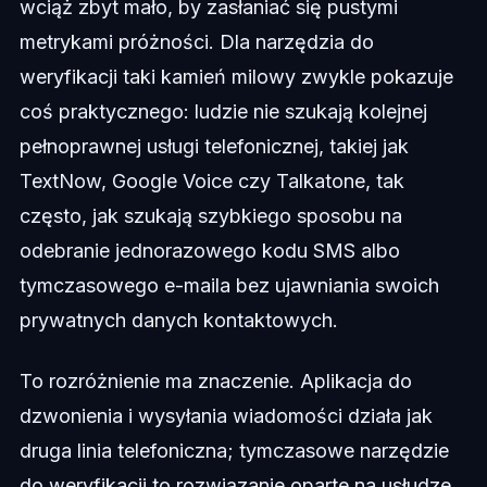
wciąż zbyt mało, by zasłaniać się pustymi
metrykami próżności. Dla narzędzia do
weryfikacji taki kamień milowy zwykle pokazuje
coś praktycznego: ludzie nie szukają kolejnej
pełnoprawnej usługi telefonicznej, takiej jak
TextNow, Google Voice czy Talkatone, tak
często, jak szukają szybkiego sposobu na
odebranie jednorazowego kodu SMS albo
tymczasowego e-maila bez ujawniania swoich
prywatnych danych kontaktowych.
To rozróżnienie ma znaczenie. Aplikacja do
dzwonienia i wysyłania wiadomości działa jak
druga linia telefoniczna; tymczasowe narzędzie
do weryfikacji to rozwiązanie oparte na usłudze,