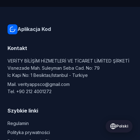
Aplikacja Kod
Kontakt
VERİTY BİLİŞİM HİZMETLERİ VE TİCARET LİMİTED ŞİRKETİ
Visnezade Mah. Suleyman Seba Cad. No: 79
Ic Kapi No: 1 Besiktas/Istanbul - Turkiye
Mail.
verityappsco@gmail.com
Tel.
+90 212 4001272
Szybkie linki
Regulamin
Polski
Polityka prywatności