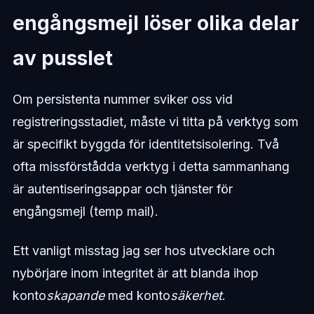
engångsmejl löser olika delar
av pusslet
Om persistenta nummer sviker oss vid
registreringsstadiet, måste vi titta på verktyg som
är specifikt byggda för identitetsisolering. Två
ofta missförstådda verktyg i detta sammanhang
är autentiseringsappar och tjänster för
engångsmejl (temp mail).
Ett vanligt misstag jag ser hos utvecklare och
nybörjare inom integritet är att blanda ihop
konto
skapande
med konto
säkerhet
.