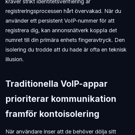
kräver strikt identitetsverifiering är
registreringsprocessen hårt övervakad. När du
använder ett persistent VoIP-nummer för att
registrera dig, kan annonsnätverk koppla det
numret till din primära enhets fingeravtryck. Den
isolering du trodde att du hade är ofta en teknisk
illusion.
Traditionella VoIP-appar
prioriterar kommunikation
framför kontoisolering
När användare inser att de behöver dölja sitt