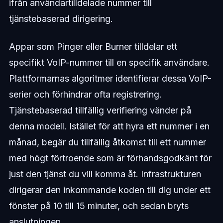
ifrån användartilldelade nummer till
tjänstebaserad dirigering.
Appar som Pinger eller Burner tilldelar ett
specifikt VoIP-nummer till en specifik användare.
Plattformarnas algoritmer identifierar dessa VoIP-
serier och förhindrar ofta registrering.
Tjänstebaserad tillfällig verifiering vänder på
denna modell. Istället för att hyra ett nummer i en
månad, begär du tillfällig åtkomst till ett nummer
med högt förtroende som är förhandsgodkänt för
just den tjänst du vill komma åt. Infrastrukturen
dirigerar den inkommande koden till dig under ett
fönster på 10 till 15 minuter, och sedan bryts
anslutningen.