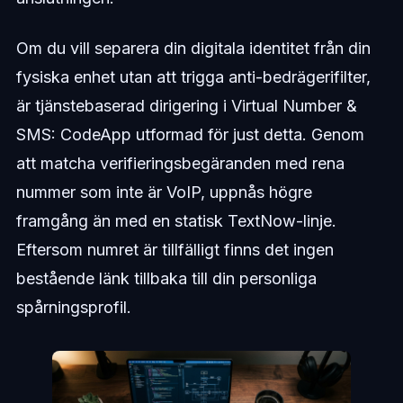
Om du vill separera din digitala identitet från din
fysiska enhet utan att trigga anti-bedrägerifilter,
är tjänstebaserad dirigering i Virtual Number &
SMS: CodeApp utformad för just detta. Genom
att matcha verifieringsbegäranden med rena
nummer som inte är VoIP, uppnås högre
framgång än med en statisk TextNow-linje.
Eftersom numret är tillfälligt finns det ingen
bestående länk tillbaka till din personliga
spårningsprofil.