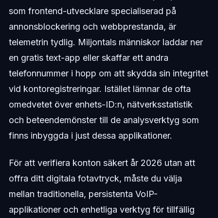
som frontend-utvecklare specialiserad på
annonsblockering och webbprestanda, är
telemetrin tydlig. Miljontals människor laddar ner
en gratis text-app eller skaffar ett andra
telefonnummer i hopp om att skydda sin integritet
vid kontoregistreringar. Istället lämnar de ofta
omedvetet över enhets-ID:n, nätverksstatistik
och beteendemönster till de analysverktyg som
finns inbyggda i just dessa applikationer.
För att verifiera konton säkert år 2026 utan att
offra ditt digitala fotavtryck, måste du välja
mellan traditionella, persistenta VoIP-
applikationer och enhetliga verktyg för tillfällig