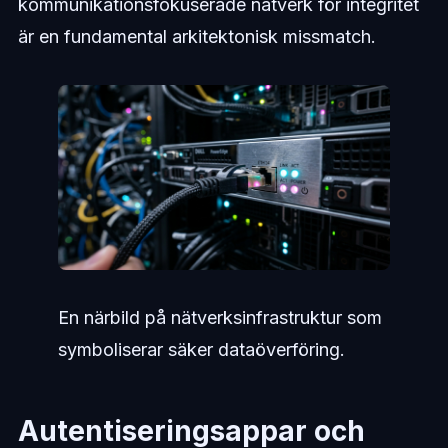
kommunikationsfokuserade nätverk för integritet
är en fundamental arkitektonisk missmatch.
En närbild på nätverksinfrastruktur som
symboliserar säker dataöverföring.
Autentiseringsappar och