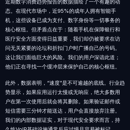
近期数字消费趋势报告的数据描绘了一个有趣的动
态。在现代市场中，近95%的成年人拥有智能手
机，这些设备已成为支付、数字身份等一切事务的
核心枢纽。但矛盾点在于：随着手机在保障银行和
医疗安全方面变得日益重要，我们却仍被要求在访
问无关紧要的论坛和折扣门户时广播自己的号码。
这让我们面临巨大的风险。我们的用户深谙此道；
他们正在寻找一个缓冲层来保护自己的核心枢纽。
此外，数据表明，“速度”是不可逾越的底线。行业趋
势显示，如果应用运行太慢或无响应，绝大多数用
户在第一次使用后就会将其删除。如果验证邮件或
短信需要三分钟才能送达，用户会直接放弃注册。
我们的内部数据证实，对于现代安全要求而言，持
久性VoIP基础设施通常反应过慢且容易被标记。