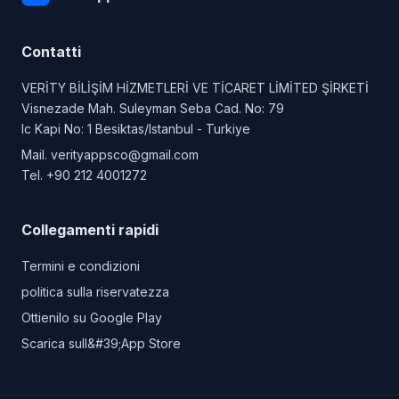
Contatti
VERİTY BİLİŞİM HİZMETLERİ VE TİCARET LİMİTED ŞİRKETİ
Visnezade Mah. Suleyman Seba Cad. No: 79
Ic Kapi No: 1 Besiktas/Istanbul - Turkiye
Mail.
verityappsco@gmail.com
Tel.
+90 212 4001272
Collegamenti rapidi
Termini e condizioni
politica sulla riservatezza
Ottienilo su Google Play
Scarica sull&#39;App Store