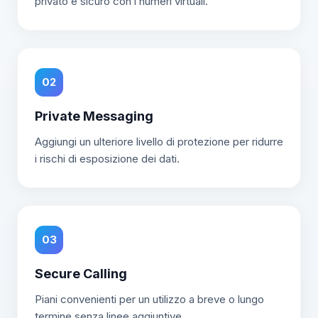
privato e sicuro con i numeri virtuali.
02
Private Messaging
Aggiungi un ulteriore livello di protezione per ridurre
i rischi di esposizione dei dati.
03
Secure Calling
Piani convenienti per un utilizzo a breve o lungo
termine senza linee aggiuntive.