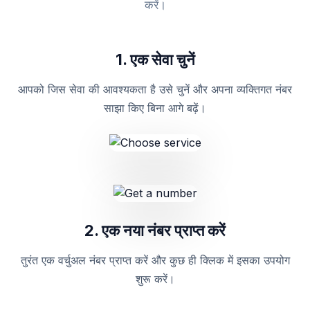
करें।
1. एक सेवा चुनें
आपको जिस सेवा की आवश्यकता है उसे चुनें और अपना व्यक्तिगत नंबर
साझा किए बिना आगे बढ़ें।
2. एक नया नंबर प्राप्त करें
तुरंत एक वर्चुअल नंबर प्राप्त करें और कुछ ही क्लिक में इसका उपयोग
शुरू करें।