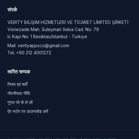
संपर्क
VERİTY BİLİŞİM HİZMETLERİ VE TİCARET LİMİTED ŞİRKETİ
Visnezade Mah. Suleyman Seba Cad. No: 79
Ic Kapi No: 1 Besiktas/Istanbul - Turkiye
Mail.
verityappsco@gmail.com
Tel.
+90 212 4001272
त्वरित सम्पक
नियम एवं शर्तें
गोपनीयता नीति
गूगल प्ले से ले लों
ऐप स्टोर पर डाउनलोड करें